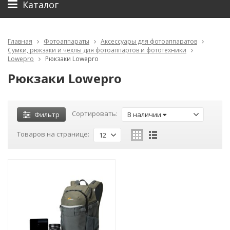
Каталог
Главная
Фотоаппараты
Аксессуары для фотоаппаратов
Сумки, рюкзаки и чехлы для фотоаппартов и фототехники
Lowepro
Рюкзаки Lowepro
Рюкзаки Lowepro
Сортировать:
Фильтр
В наличии
Товаров на странице:
12