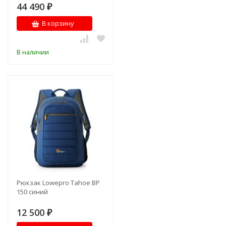
44 490
₽
В корзину
В наличии
Рюкзак Lowepro Tahoe BP
150 синий
12 500
₽