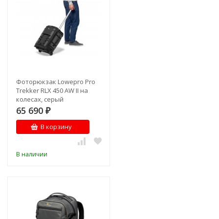
Фоторюкзак Lowepro Pro
Trekker RLX 450 AW II на
колесах, серый
65 690
₽
В корзину
В наличии