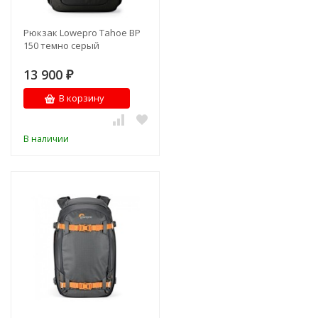
Рюкзак Lowepro Tahoe BP
150 темно серый
13 900
₽
В корзину
В наличии