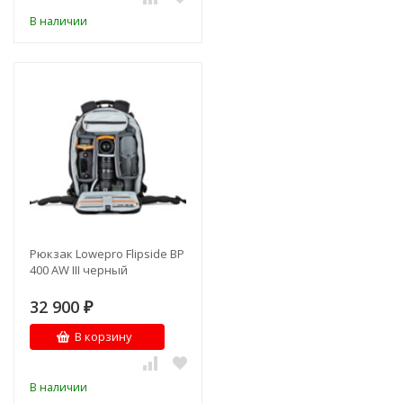
В наличии
Рюкзак Lowepro Flipside BP
400 AW III черный
32 900
₽
В корзину
В наличии