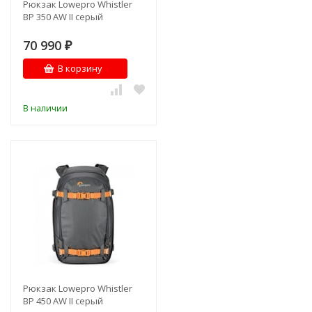
Рюкзак Lowepro Whistler
BP 350 AW II серый
70 990
₽
В корзину
В наличии
Рюкзак Lowepro Whistler
BP 450 AW II серый