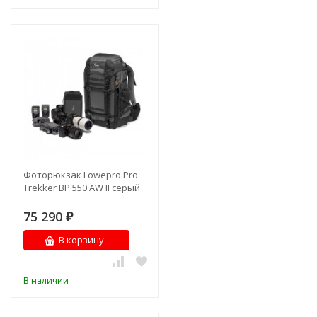
Фоторюкзак Lowepro Pro
Trekker BP 550 AW II серый
75 290
₽
В корзину
В наличии