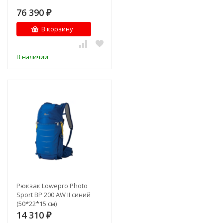
76 390
₽
В корзину
В наличии
Рюкзак Lowepro Photo
Sport BP 200 AW II синий
(50*22*15 см)
14 310
₽