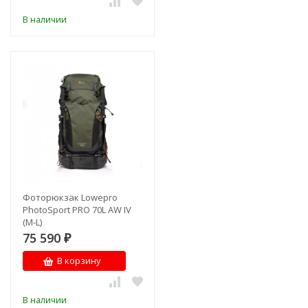
В наличии
Фоторюкзак Lowepro
PhotoSport PRO 70L AW IV
(M-L)
75 590
₽
В корзину
В наличии