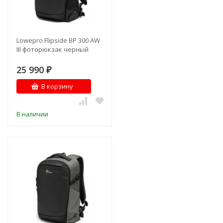
Lowepro Flipside BP 300 AW
III фоторюкзак черный
25 990
₽
В корзину
В наличии