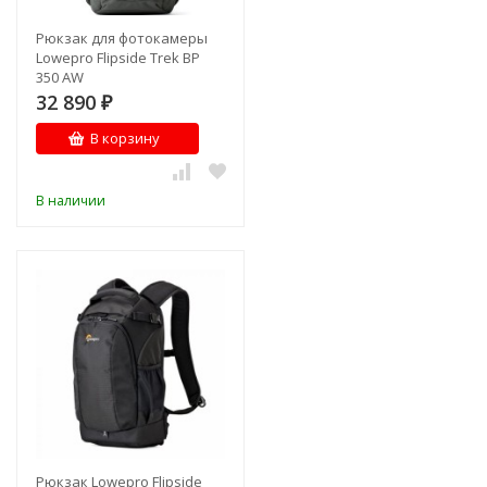
Рюкзак для фотокамеры
Lowepro Flipside Trek BP
350 AW
32 890
₽
В корзину
В наличии
Рюкзак Lowepro Flipside