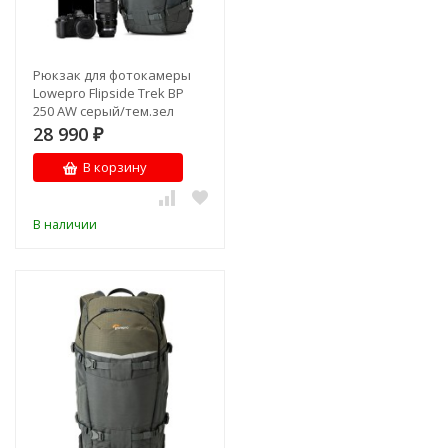
Рюкзак для фотокамеры
Lowepro Flipside Trek BP
250 AW серый/тем.зел
28 990
₽
В корзину
В наличии