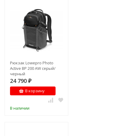
Рюкзак Lowepro Photo
Active BP 200 AW серый/
черный
24 790
₽
В корзину
В наличии