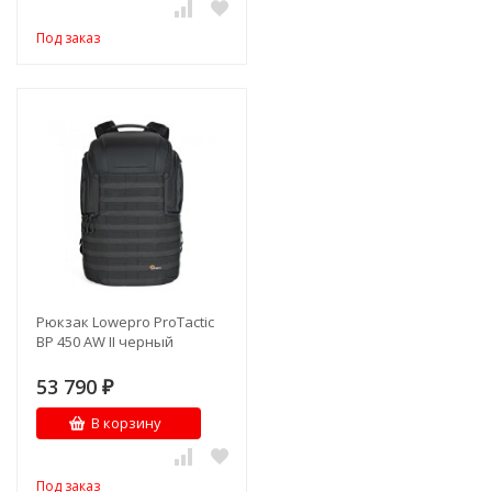
Под заказ
Рюкзак Lowepro ProTactic
BP 450 AW II черный
53 790
₽
В корзину
Под заказ