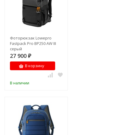
Фоторюкзак Lowepro
Fastpack Pro BP250 AW III
серый
27 900
₽
В корзину
В наличии