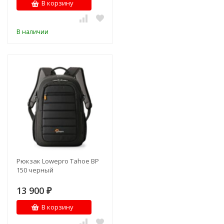
В корзину
В наличии
Рюкзак Lowepro Tahoe BP
150 черный
13 900
₽
В корзину