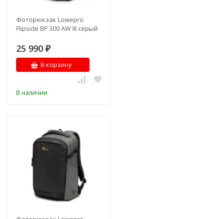
Фоторюкзак Lowepro
Flipside BP 300 AW III серый
25 990
₽
В корзину
В наличии