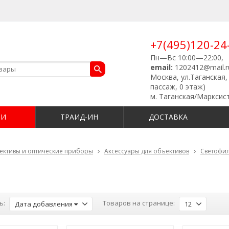
+7(495)120-24
Пн—Вс 10:00—22:00,
email:
1202412@mail.r
Москва, ул.Таганская, 
пассаж, 0 этаж)
м. Таганская/Марксис
ИИ
ТРАИД-ИН
ДОСТАВКА
ективы и оптические приборы
Аксессуары для объективов
Светофи
ь:
Товаров на странице:
Дата добавления
12