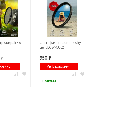
р Sunpak 58
Светофильтр Sunpak Sky
Light LOW-1A 62 mm
950
0
₽
₽
орзину
В корзину
В наличии