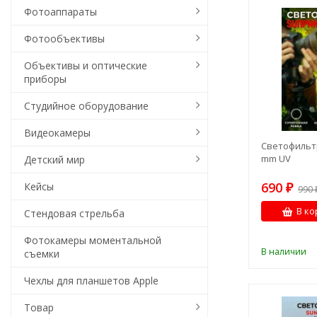
Фотоаппараты
Фотообъективы
Объективы и оптические
приборы
Студийное оборудование
Видеокамеры
Светофильт
mm UV
Детский мир
690
Кейсы
₽
990
В ко
Стендовая стрельба
Фотокамеры моментальной
В наличии
съемки
Чехлы для планшетов Apple
Товар