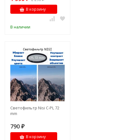
В корзину
В наличии
Светофильтр Nisi C-PL 72
mm
790
₽
В корзину