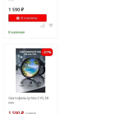
1 590
₽
В корзину
В наличии
-31%
Светофильтр Nisi C-PL 58
mm
1 590
₽
2 290
₽