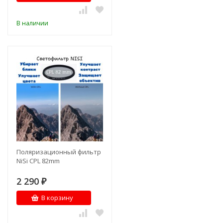
В наличии
Поляризационный фильтр
NiSi CPL 82mm
2 290
₽
В корзину