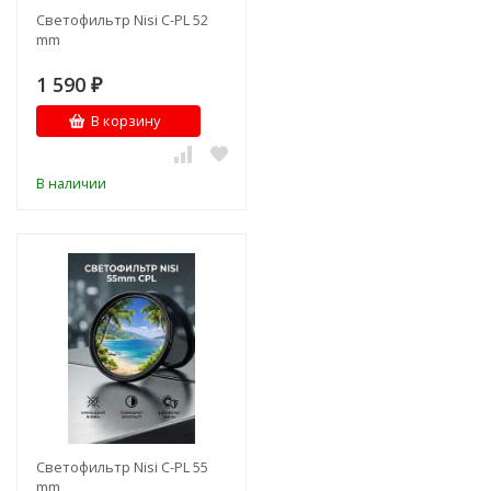
Светофильтр Nisi C-PL 52
mm
1 590
₽
В корзину
В наличии
Светофильтр Nisi C-PL 55
mm