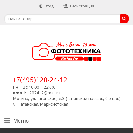
Вход
Регистрация
+7(495)120-24-12
Пн—Вс 10:00—22:00,
email:
1202412@mail.ru
Москва, ул.Таганская, д.3 (Таганский пассаж, 0 этаж)
м. Таганская/Марксистская
Меню