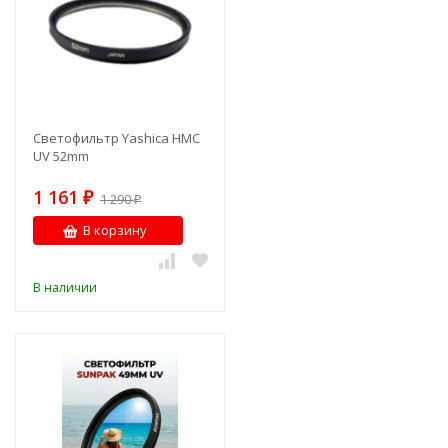
Светофильтр Yashica HMC
UV 52mm
1 161
₽
1 290
₽
В корзину
В наличии