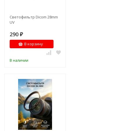
Светофильтр Dicom 28mm
UV
290
₽
В корзину
В наличии