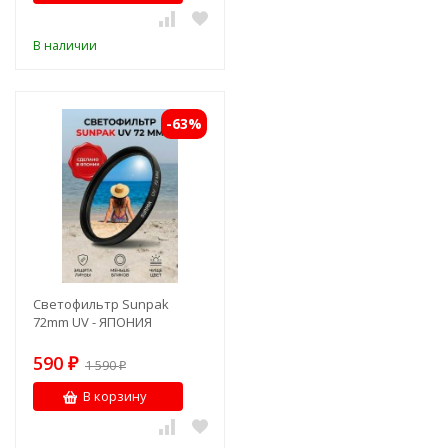
В наличии
-63%
Светофильтр Sunpak
72mm UV - ЯПОНИЯ
590
₽
1 590
₽
В корзину