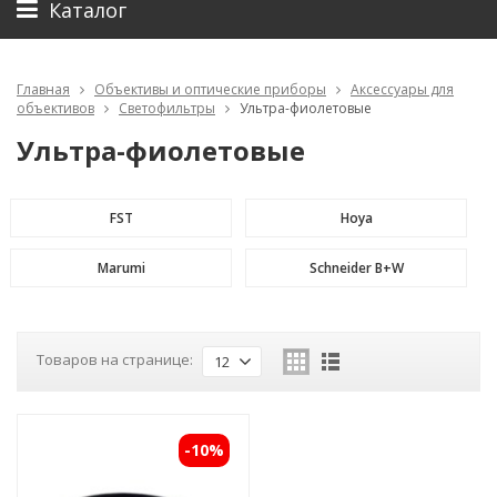
Каталог
Главная
Объективы и оптические приборы
Аксессуары для
объективов
Светофильтры
Ультра-фиолетовые
Ультра-фиолетовые
FST
Hoya
Marumi
Schneider B+W
Товаров на странице:
12
-10%