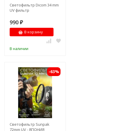
Светофильтр Dicom 34 mm
UV фильтр
990
₽
В корзину
В наличии
-63%
Светофильтр Sunpak
72mm UV - ЯПОНИЯ