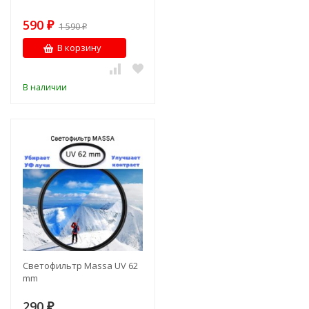
590
₽
1 590
₽
В корзину
В наличии
Светофильтр Massa UV 62
mm
290
₽