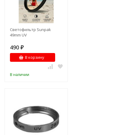
Светофильтр Sunpak
49mm UV
490
₽
В корзину
В наличии