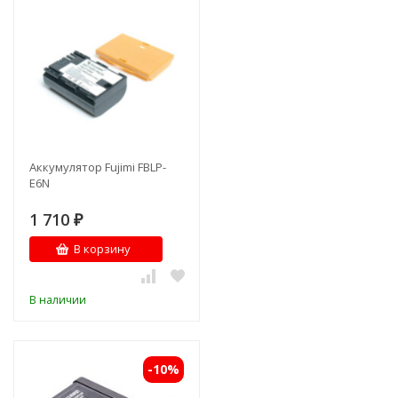
Аккумулятор Fujimi FBLP-
E6N
1 710
₽
В корзину
В наличии
-10%