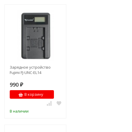
Зарядное устройство
Fujimi FJ-UNC-EL14
990
₽
В корзину
В наличии