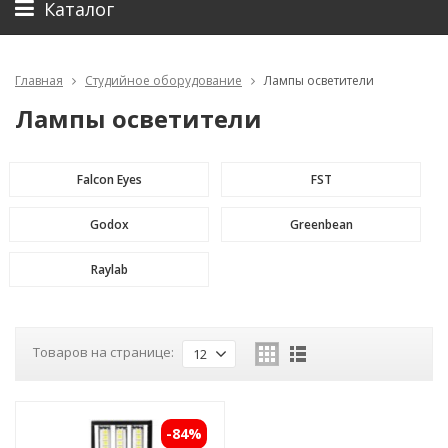
Каталог
Главная
Студийное оборудование
Лампы осветители
Лампы осветители
Falcon Eyes
FST
Godox
Greenbean
Raylab
Товаров на странице:
12
-84%