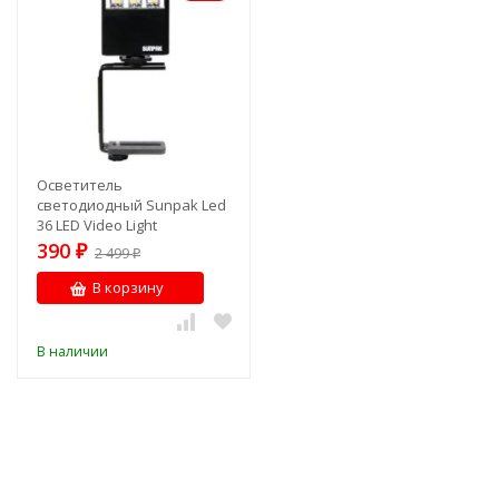
Осветитель
светодиодный Sunpak Led
36 LED Video Light
390
₽
2 499
₽
В корзину
В наличии