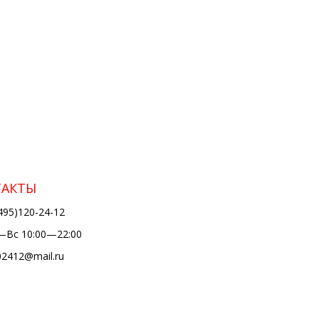
ТАКТЫ
495)120-24-12
Вс 10:00—22:00
02412@mail.ru