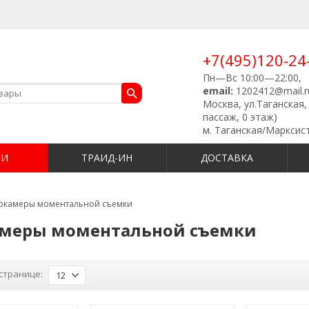
+7(495)120-24
Пн—Вс 10:00—22:00,
email:
1202412@mail.r
Москва, ул.Таганская, 
пассаж, 0 этаж)
м. Таганская/Марксис
ИИ
ТРАИД-ИН
ДОСТАВКА
окамеры моментальной съемки
меры моментальной съемки
странице:
12