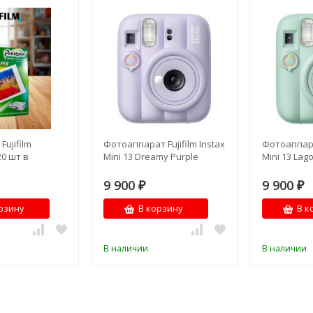
ujifilm
Фотоаппарат Fujifilm Instax
Фотоаппарат
20 шт в
Mini 13 Dreamy Purple
Mini 13 Lag
9 900
9 900
₽
₽
рзину
В корзину
В к
В наличии
В наличии