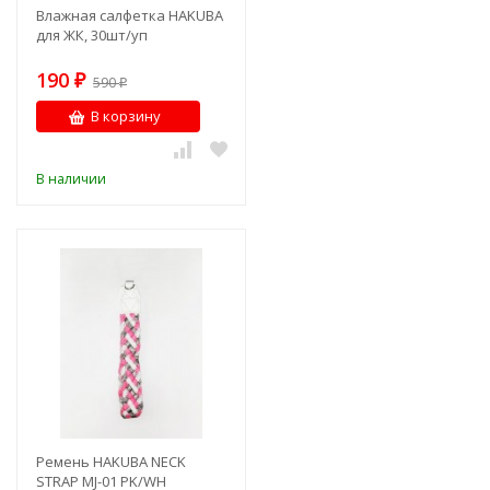
Влажная салфетка HAKUBA
для ЖК, 30шт/уп
190
₽
590
₽
В корзину
В наличии
Ремень HAKUBA NECK
STRAP MJ-01 PK/WH