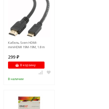
Кабель Sven HDMI-
miniHDMI 19M-19M, 1.8 m
299
₽
В корзину
В наличии