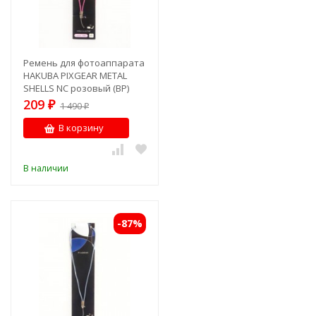
Ремень для фотоаппарата
HAKUBA PIXGEAR METAL
SHELLS NC розовый (BP)
209
₽
1 490
₽
В корзину
В наличии
-87%