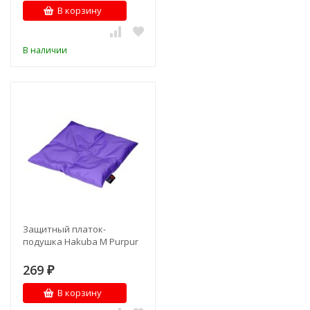
В корзину
В наличии
Защитный платок-
подушка Hakuba M Purpur
269
₽
В корзину