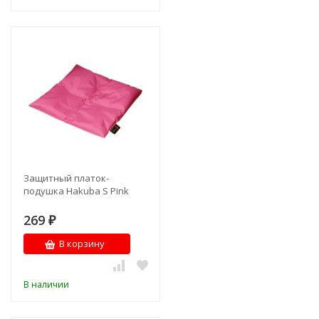
Защитный платок-
подушка Hakuba S Pink
269
₽
В корзину
В наличии