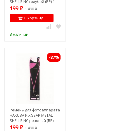
SHELLS NC голубой (BP) 1
199
₽
1 490
₽
В корзину
В наличии
-87%
Ремень для фотоаппарата
HAKUBA PIXGEAR METAL
SHELLS NC розовый (BP)
199
₽
1 490
₽