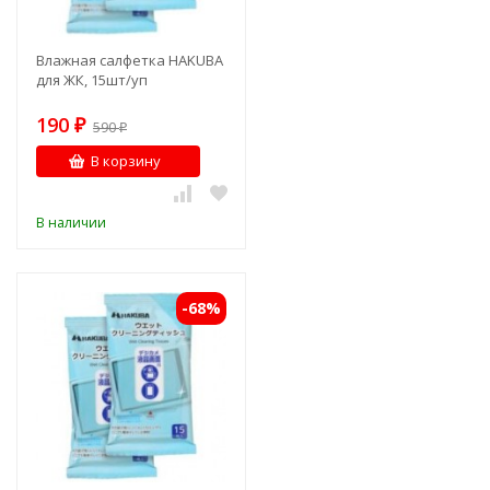
Влажная салфетка HAKUBA
для ЖК, 15шт/уп
190
₽
590
₽
В корзину
В наличии
-68%