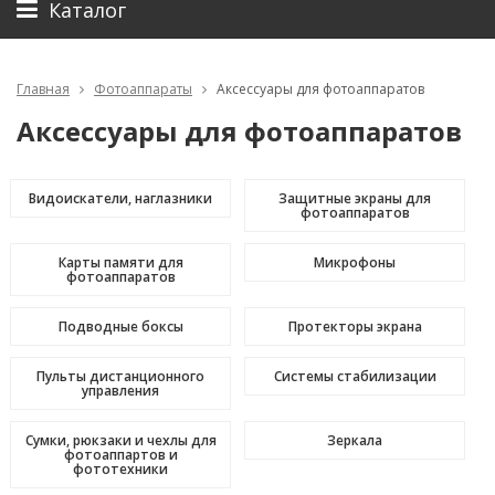
Каталог
Главная
Фотоаппараты
Аксессуары для фотоаппаратов
Аксессуары для фотоаппаратов
Видоискатели, наглазники
Защитные экраны для
фотоаппаратов
Карты памяти для
Микрофоны
фотоаппаратов
Подводные боксы
Протекторы экрана
Пульты дистанционного
Системы стабилизации
управления
Сумки, рюкзаки и чехлы для
Зеркала
фотоаппартов и
фототехники