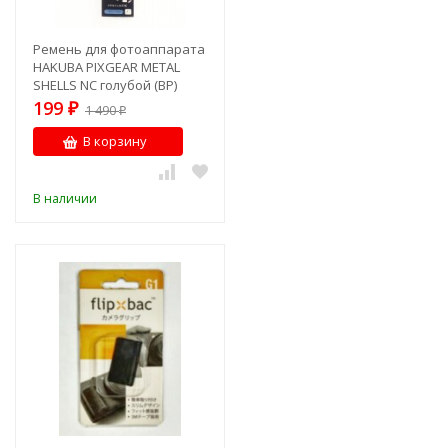
Ремень для фотоаппарата
HAKUBA PIXGEAR METAL
SHELLS NC голубой (BP)
199
₽
1 490
₽
В корзину
В наличии