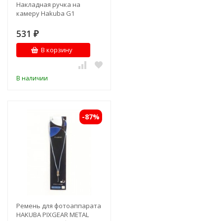
Накладная ручка на
камеру Hakuba G1
531
₽
В корзину
В наличии
-87%
Ремень для фотоаппарата
HAKUBA PIXGEAR METAL