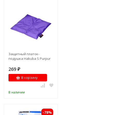
Защитный платок-
подушка Hakuba S Purpur
269
₽
В корзину
В наличии
-78%