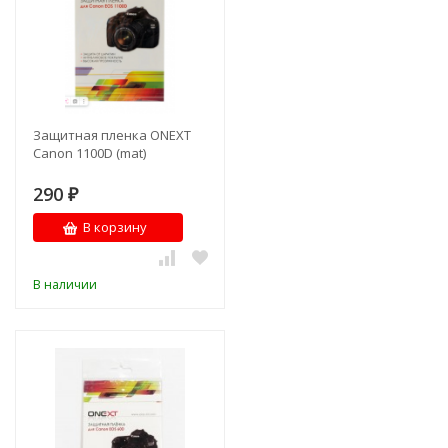
Защитная пленка ONEXT
Canon 1100D (mat)
290
₽
В корзину
В наличии