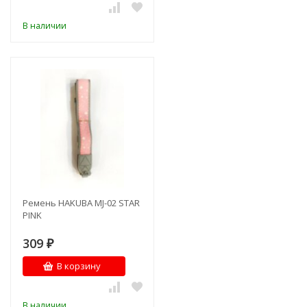
В наличии
Ремень HAKUBA MJ-02 STAR
PINK
309
₽
В корзину
В наличии