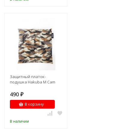
Защитный платок-
подушка Hakuba M Cam
490
₽
В корзину
В наличии