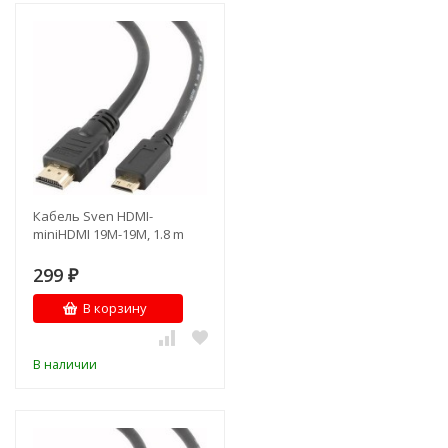
Кабель Sven HDMI-
miniHDMI 19M-19M, 1.8 m
299
₽
В корзину
В наличии