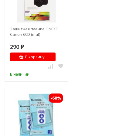
Защитная пленка ONEXT
Canon 60D (mat)
290
₽
В корзину
В наличии
-68%