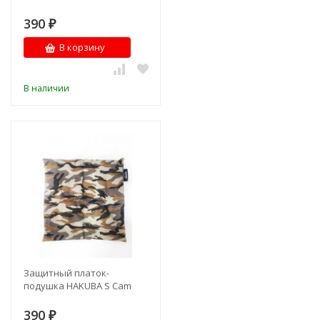
390
₽
В корзину
В наличии
Защитный платок-
подушка HAKUBA S Cam
390
₽