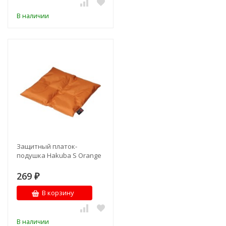
В наличии
Защитный платок-
подушка Hakuba S Orange
269
₽
В корзину
В наличии