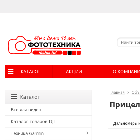
КАТАЛОГ
АКЦИИ
О КОМПАН
Главная
Объ
Каталог
Прицел
Все для видео
Каталог товаров DJI
Дальномеры 
Техника Garmin