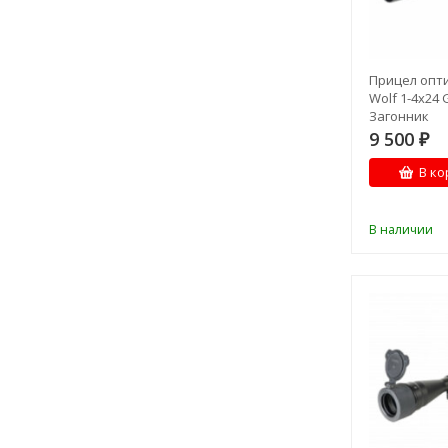
Прицел опт
Wolf 1-4х24 
Загонник
9 500
₽
В ко
В наличии