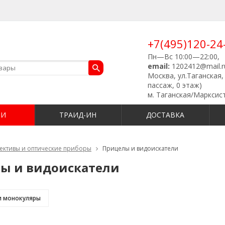
+7(495)120-24
Пн—Вс 10:00—22:00,
email:
1202412@mail.r
Москва, ул.Таганская, 
пассаж, 0 этаж)
м. Таганская/Марксис
ИИ
ТРАИД-ИН
ДОСТАВКА
ективы и оптические приборы
Прицелы и видоискатели
ы и видоискатели
и монокуляры