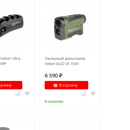
Veber Ultra
Лазерный дальномер
25WP
Veber 6x22 LR 1500
6 590
₽
орзину
В корзину
В наличии