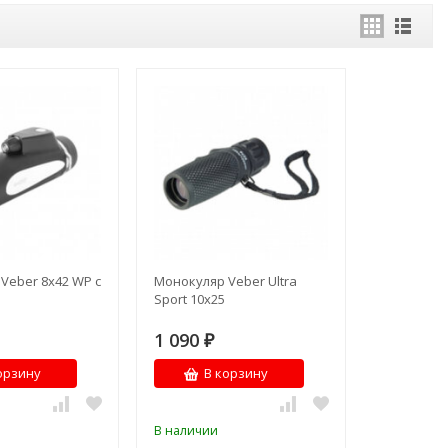
Veber 8х42 WP с
Монокуляр Veber Ultra
Sport 10x25
1 090
₽
орзину
В корзину
В наличии