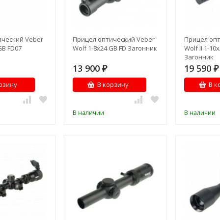
ический Veber
Прицел оптический Veber
Прицел опт
GB FD07
Wolf 1-8x24 GB FD Загонник
Wolf II 1-10
Загонник
13 900
19 590
₽
₽
рзину
В корзину
В к
В наличии
В наличии