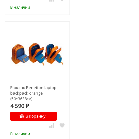
В наличии
Рюкзак Benetton laptop
backpack orange
(50*36*8см)
4 590
₽
В корзину
В наличии