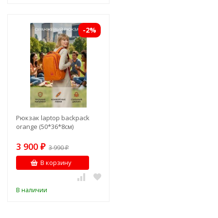
-2%
Рюкзак laptop backpack
orange (50*36*8см)
3 900
₽
3 990
₽
В корзину
В наличии