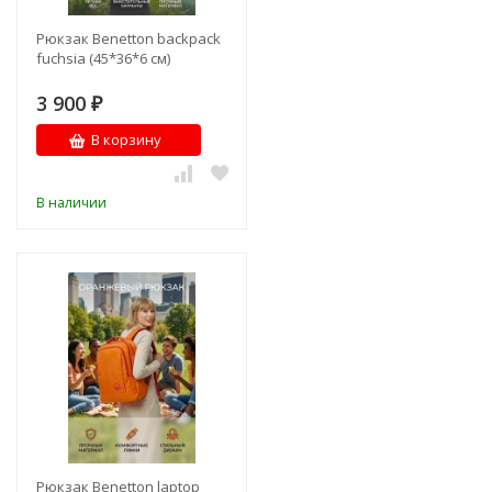
Рюкзак Benetton backpack
fuchsia (45*36*6 см)
3 900
₽
В корзину
В наличии
Рюкзак Benetton laptop