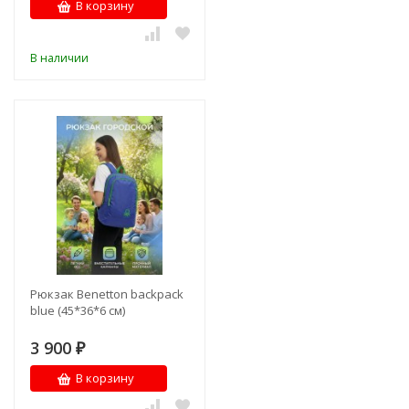
В корзину
В наличии
Рюкзак Benetton backpack
blue (45*36*6 см)
3 900
₽
В корзину