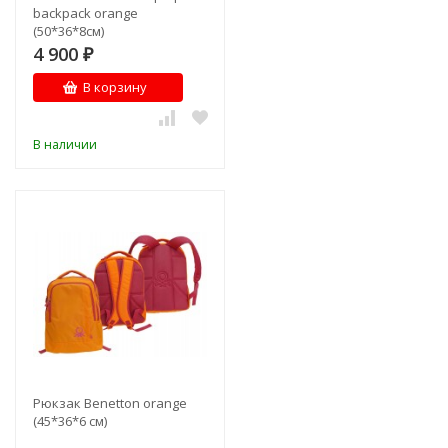
backpack orange
(50*36*8см)
4 900
₽
В корзину
В наличии
Рюкзак Benetton orange
(45*36*6 см)