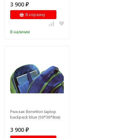
3 900
₽
В корзину
В наличии
Рюкзак Benetton laptop
backpack blue (50*36*8см)
3 900
₽