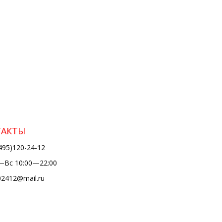
ТАКТЫ
495)120-24-12
Вс 10:00—22:00
02412@mail.ru