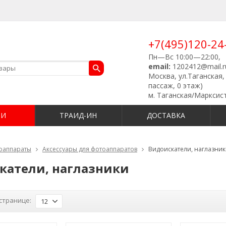
+7(495)120-24
Пн—Вс 10:00—22:00,
email:
1202412@mail.r
Москва, ул.Таганская, 
пассаж, 0 этаж)
м. Таганская/Марксис
ИИ
ТРАИД-ИН
ДОСТАВКА
оаппараты
Аксессуары для фотоаппаратов
Видоискатели, наглазни
катели, наглазники
странице:
12