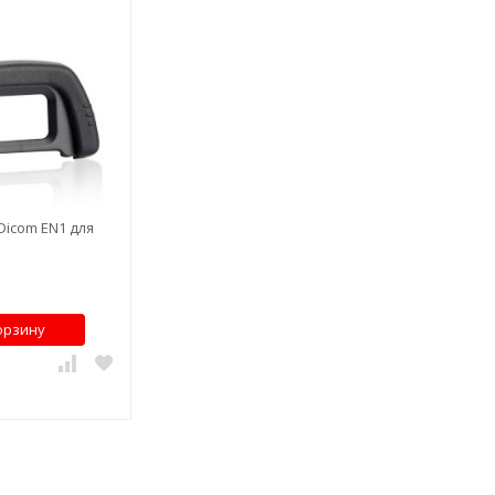
Dicom EN1 для
орзину