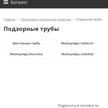
Каталог
Главная
Объективы и оптические приборы
Подзорные трубы
Подзорные трубы
Зрительные трубы
Монокуляры Celestron
Монокуляры Discovery
Монокуляры Levenhuk
Подписаться на новости