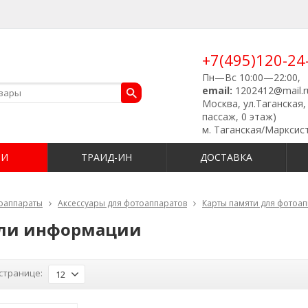
+7(495)120-24
Пн—Вс 10:00—22:00,
email:
1202412@mail.r
Москва, ул.Таганская, 
пассаж, 0 этаж)
м. Таганская/Марксис
ИИ
ТРАИД-ИН
ДОСТАВКА
оаппараты
Аксессуары для фотоаппаратов
Карты памяти для фотоа
ли информации
странице:
12