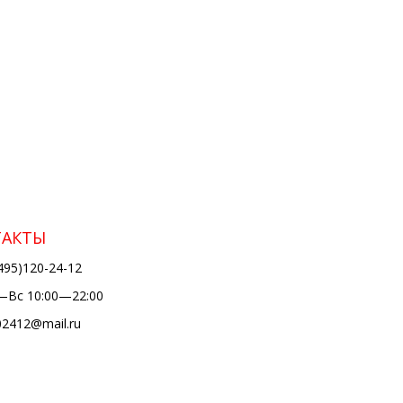
ТАКТЫ
495)120-24-12
Вс 10:00—22:00
02412@mail.ru