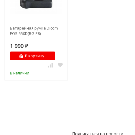
Батарейная ручка Dicom
EOS-550D(BG-E8)
1 990
₽
В корзину
В наличии
Подписаться на новости