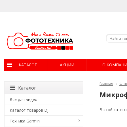
КАТАЛОГ
АКЦИИ
О КОМПАН
Главная
Фот
Каталог
Микроф
Все для видео
В этой катего
Каталог товаров DJI
Техника Garmin