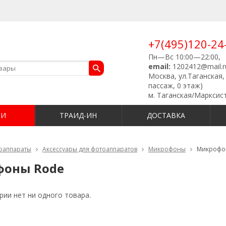
+7(495)120-24
Пн—Вс 10:00—22:00,
email:
1202412@mail.r
Москва, ул.Таганская, 
пассаж, 0 этаж)
м. Таганская/Марксис
ИИ
ТРАИД-ИН
ДОСТАВКА
оаппараты
Аксессуары для фотоаппаратов
Микрофоны
Микрофо
оны Rode
рии нет ни одного товара.