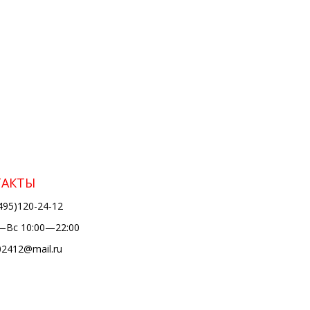
ТАКТЫ
495)120-24-12
Вс 10:00—22:00
02412@mail.ru