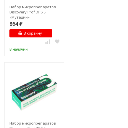
Набор микропрепаратов
Discovery Prof DPS 5.
«Мутации»
864
₽
В корзину
В наличии
Набор микропрепаратов