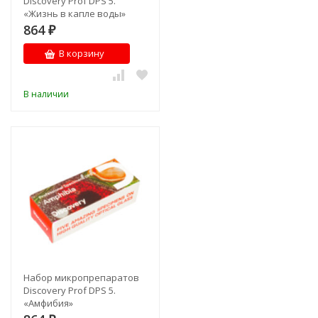
Discovery Prof DPS 5.
«Жизнь в капле воды»
864
₽
В корзину
В наличии
Набор микропрепаратов
Discovery Prof DPS 5.
«Амфибия»