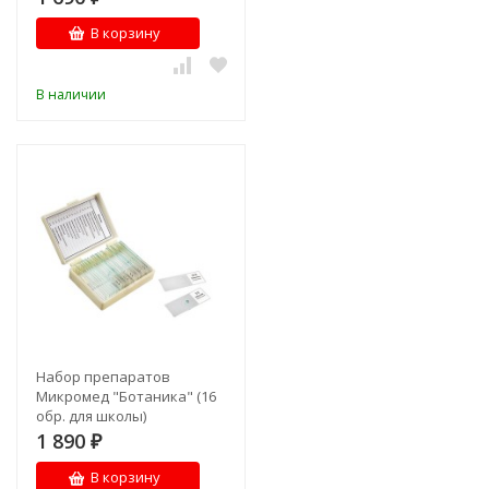
В корзину
В наличии
Набор препаратов
Микромед "Ботаника" (16
обр. для школы)
1 890
₽
В корзину