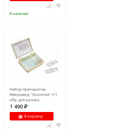
В наличии
Набор препаратов
Микромед "Зоология" (11
обр. для школы)
1 490
₽
В корзину