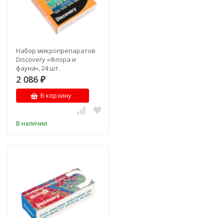
Набор микропрепаратов
Discovery «Флора и
фауна», 24 шт.
2 086
₽
В корзину
В наличии