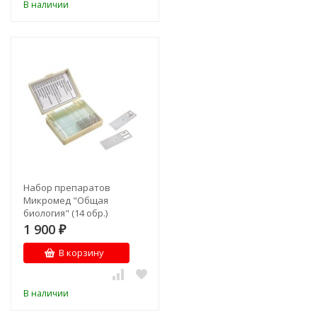
В наличии
Набор препаратов
Микромед "Общая
биология" (14 обр.)
1 900
₽
В корзину
В наличии