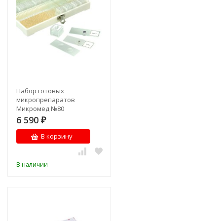
Набор готовых
микропрепаратов
Микромед №80
6 590
₽
В корзину
В наличии