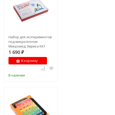
Набор для экспериментов
под микроскопом
Микромед Эврика Kit1
1 690
₽
В корзину
В наличии