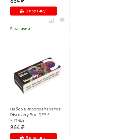
864
₽
В корзину
В наличии
Набор микропрепаратов
Discovery Prof DPS 5.
«Птицы»
864
₽
В корзину