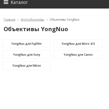
Каталог
Главная
Фотообъективы
Объективы YongNuo
Объективы YongNuo
YongNuo для Fujifilm
YongNuo для Micro 4/3
YongNuo для Sony
YongNuo для Canon
YongNuo для Nikon