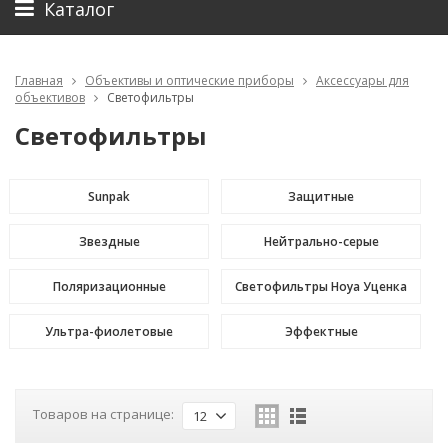
Каталог
Главная
Объективы и оптические приборы
Аксессуары для
объективов
Светофильтры
Светофильтры
Sunpak
Защитные
Звездные
Нейтрально-серые
Поляризационные
Светофильтры Hoya Уценка
Ультра-фиолетовые
Эффектные
Товаров на странице:
12