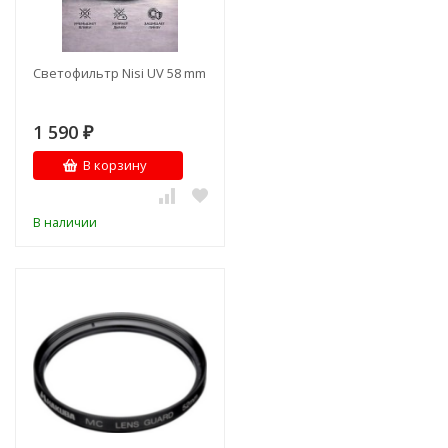
Светофильтр Nisi UV 58 mm
1 590
₽
В корзину
В наличии