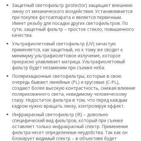
Защитный светофильтр (protector) защищает внешнюю
линзу от механического воздействия. Устанавливается
при покупке фотоаппарата и является первичным.
Имеет резьбу для посадки других светофильтров. По
сути, защитный фильтр – простое стекло, повышенного
качества.
Ультрафиолетовый светофильтр (UV) зачастую
применяется, как защитный, но к тому же сводит к
минимуму ультрафиолетовое излучение, которое
прекрасно улавливает матрица. Ультрафиолетовый
фильтр будет незаменим при съемке неба.
Поляризационные светофильтры, которые в свою
очередь бывают линейные (PL) и круговые (C-PL),
создают более высокую контрастность, снижая влияние
поляризованного света, невидимому человеческому
глазу. Недостаток фильтра в том, что перед каждым
кадром нужно вращать линзу, контролируя эффект.
Инфракрасный светофильтр (IR) – довольно
специфический вид фильтров, который при съемке
оставляет только инфракрасный спектр. Применение
фильтра несет определенные неудобства. Так как он
блокирует видимый спектр – в объективе будет