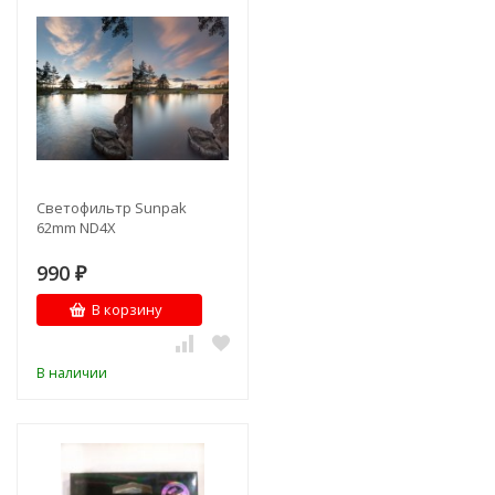
Светофильтр Sunpak
62mm ND4X
990
₽
В корзину
В наличии