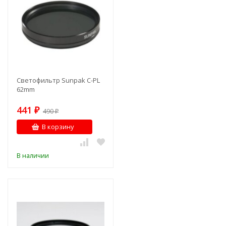
Светофильтр Sunpak C-PL
62mm
441
₽
490
₽
В корзину
В наличии