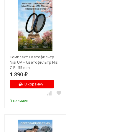
Комплект Светофильтр
Nisi UV + Светофильтр Nisi
C-PL 55 mm
1 890
₽
В корзину
В наличии