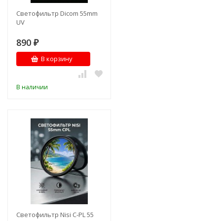
Светофильтр Dicom 55mm
UV
890
₽
В корзину
В наличии
Светофильтр Nisi C-PL 55