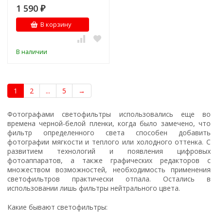
1 590
₽
В корзину
В наличии
1
2
...
5
→
Фотографами светофильтры использовались еще во
времена черной-белой пленки, когда было замечено, что
фильтр определенного света способен добавить
фотографии мягкости и теплого или холодного оттенка. С
развитием технологий и появления цифровых
фотоаппаратов, а также графических редакторов с
множеством возможностей, необходимость применения
светофильтров практически отпала. Остались в
использовании лишь фильтры нейтрального цвета.
Какие бывают светофильтры: