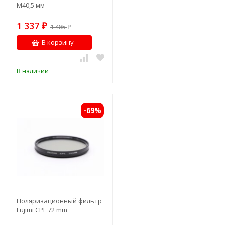
M40,5 мм
1 337
₽
1 485
₽
В корзину
В наличии
-69%
Поляризационный фильтр
Fujimi CPL 72 mm