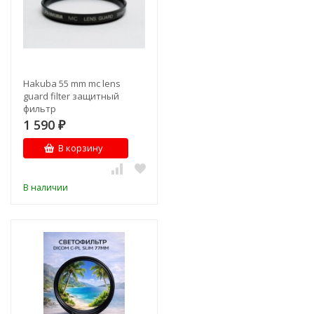
Hakuba 55 mm mc lens
guard filter защитный
фильтр
1 590
₽
В корзину
В наличии