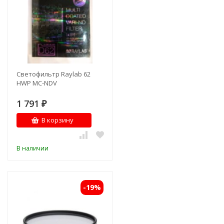
Светофильтр Raylab 62
HWP MC-NDV
1 791
₽
В корзину
В наличии
-19%