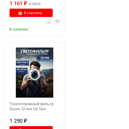
1 161
₽
3 735
₽
В корзину
В наличии
Тонкооправный фильтр
Dicom 72 mm UV Slim
1 290
₽