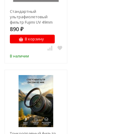
Стандартный
ультрафиолетовый
фильтр Fujimi UV 49mm
890
₽
В корзину
В наличии
Тонкооправный фильтр