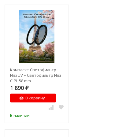
Комплект Светофильтр
Nisi UV + Светофильтр Nisi
C-PL 58 mm
1 890
₽
В корзину
В наличии