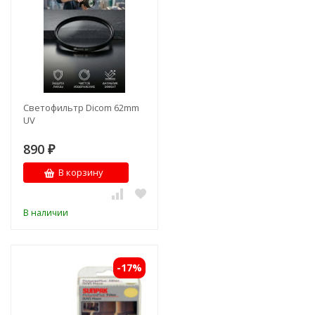
Светофильтр Dicom 62mm
UV
890
₽
В корзину
В наличии
-17%