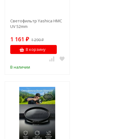
Светофильтр Yashica HMC
UV 52mm
1 161
₽
1 290
₽
В корзину
В наличии