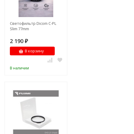
Светофильтр Dicom C-PL
Slim 77mm
2 190
₽
В корзину
В наличии