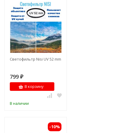
Светофильтр Nisi UV 52 mm
799
₽
В корзину
В наличии
-10%