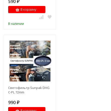
590
₽
В корзину
В наличии
Светофильтр Sunpak DHG
C-PL 72mm
990
₽
В корзину