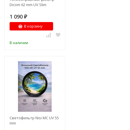
Dicom 62 mm UV Slim
1 090
₽
В корзину
В наличии
Светофильтр Nisi MC UV 55
mm