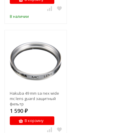
В наличии
Hakuba 49 mm sa nex wide
mc lens guard защитный
фильтр
1 590
₽
В корзину