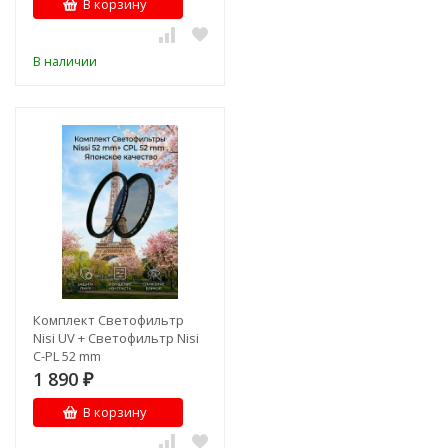
В корзину
В наличии
Комплект Светофильтр
Nisi UV + Светофильтр Nisi
C-PL 52 mm
1 890
₽
В корзину