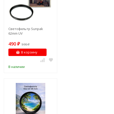
Светофильтр Sunpak
62mm UV
490
₽
590
₽
В корзину
В наличии