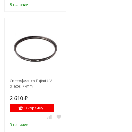
В наличии
Светофильтр Fujimi UV
(Haze) 77mm
2 610
₽
В корзину
В наличии