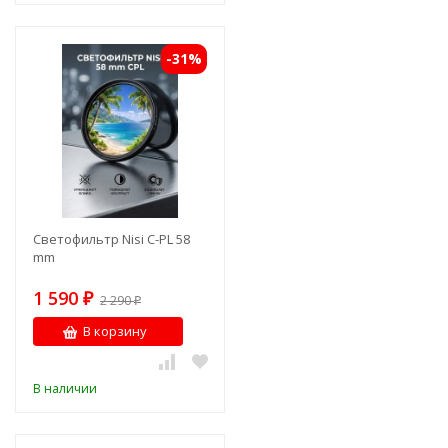
-31%
Светофильтр Nisi C-PL 58
mm
1 590
₽
2 290
₽
В корзину
В наличии