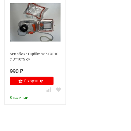
Аквабокс Fujifilm WP-FXF10
(13*10*9 см)
990
₽
В корзину
В наличии