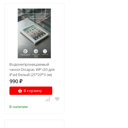
Водонепроницаемый
чехол Dicapac WP-i20 для
iPad белый (25*20*3 см)
990
₽
В корзину
В наличии