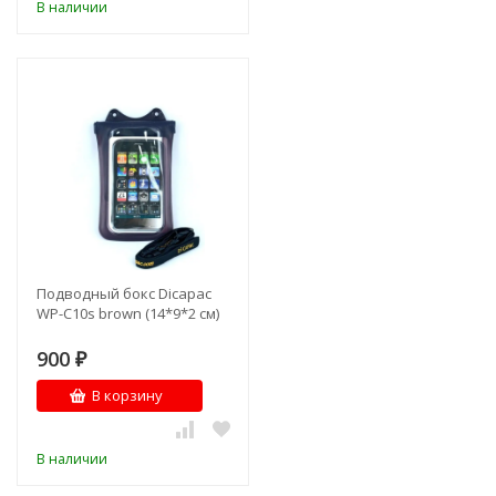
В наличии
Подводный бокс Dicapac
WP-C10s brown (14*9*2 см)
900
₽
В корзину
В наличии