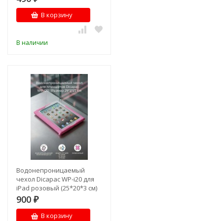
В корзину
В наличии
Водонепроницаемый
чехол Dicapac WP-i20 для
iPad розовый (25*20*3 см)
900
₽
В корзину