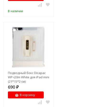
В наличии
Подводный бокс Dicapac
WP-i20m White для iPad mini
(21*15*2 см)
690
₽
В корзину