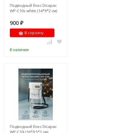
Подводный бокс Dicapac
WP-C10s white (14*9*2 см)
900
₽
В корзину
В наличии
Подводный бокс Dicapac
WP-C10i (16*9,5*2 см)