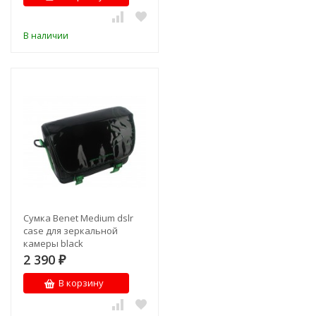
В наличии
Сумка Benet Medium dslr
case для зеркальной
камеры black
2 390
₽
В корзину