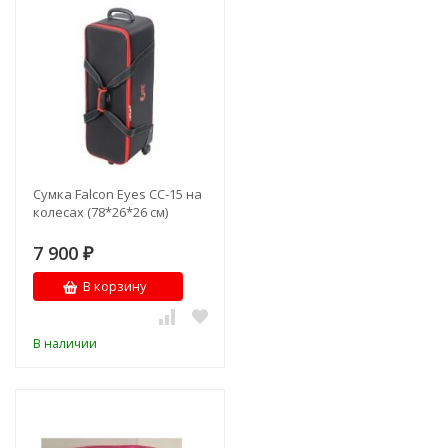
Сумка Falcon Eyes СС-15 на
колесах (78*26*26 см)
7 900
₽
В корзину
В наличии