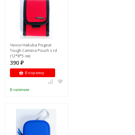
Чехол Hakuba Pixgear
Tough Camera Pouch s rd
(12*8*5 см)
390
₽
В корзину
В наличии