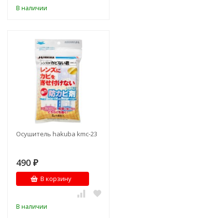
В наличии
Осушитель hakuba kmc-23
490
₽
В корзину
В наличии