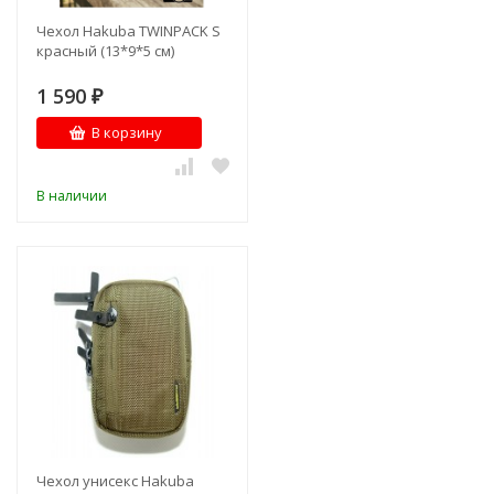
Чехол Hakuba TWINPACK S
красный (13*9*5 см)
1 590
₽
В корзину
В наличии
Чехол унисекс Hakuba