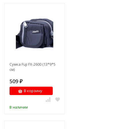
Сумка Fuji FX-2600 (13*9*5
см)
509
₽
В корзину
В наличии