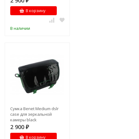
2 900
₽
В корзину
В наличии
Сумка Benet Medium dslr
case для зеркальной
камеры black
2 900
₽
В корзину