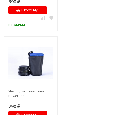
390
₽
В корзину
В наличии
Чехол для объектива
Bower SC917
790
₽
В корзину