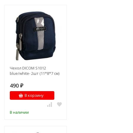
Чехол DICOM S1012
blue/white- 2шт (11*8*7 см)
490
₽
В корзину
В наличии