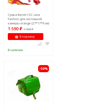
Сумка Benet CSC case
Fashion для системной
камеры orange (27*17*9 см)
1 590
₽
1 900
₽
В корзину
В наличии
-50%