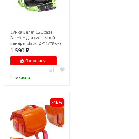
Сумка Benet CSC case
Fashion для системной
камеры black (27*17*9 см)
1 590
₽
В корзину
В наличии
-16%