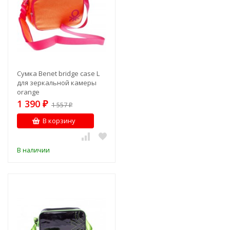
Сумка Benet bridge case L
для зеркальной камеры
orange
1 390
₽
1 557
₽
В корзину
В наличии