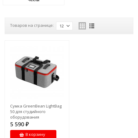
Товаров на странице:
12
Сумка GreenBean LightBag
50 для студийного
оборудования
5 590
₽
В корзину