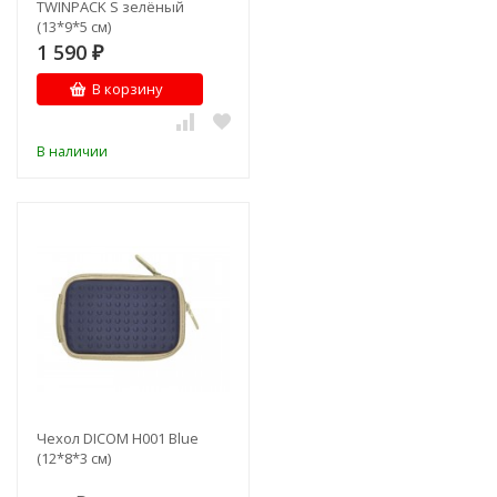
TWINPACK S зелёный
(13*9*5 см)
1 590
₽
В корзину
В наличии
Чехол DICOM H001 Blue
(12*8*3 см)