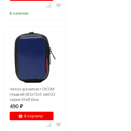
В наличии
Чехол д/компакт DICOM
гладкий (8.5х12х5 см)CO2
серия Shell blue
490
₽
В корзину