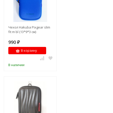
Чехол Hakuba Pixgear slim
fit m bl (13*9*3 см)
990
₽
В корзину
В наличии