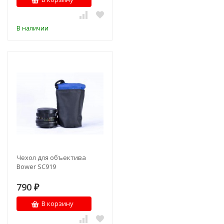
В наличии
Чехол для объектива
Bower SC919
790
₽
В корзину