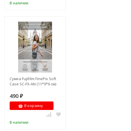
В наличии
Сумка FujiFilm FinePix Soft
Case SC-FX-AN (11*9*6 см)
490
₽
В корзину
В наличии