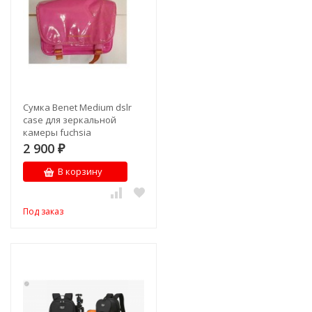
Сумка Benet Medium dslr
case для зеркальной
камеры fuchsia
2 900
₽
В корзину
Под заказ