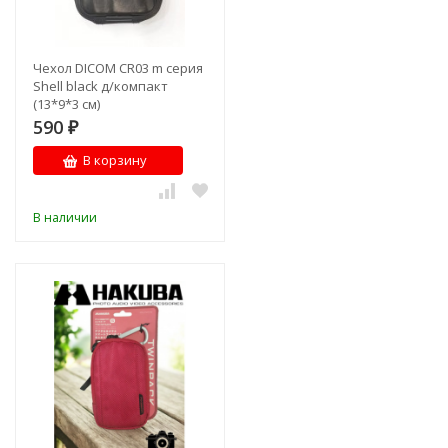
Чехол DICOM CR03 m серия
Shell black д/компакт
(13*9*3 см)
590
₽
В корзину
В наличии