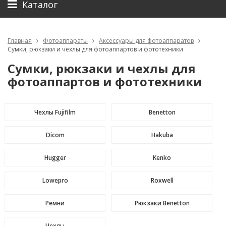
Каталог
Главная
Фотоаппараты
Аксессуары для фотоаппаратов
Сумки, рюкзаки и чехлы для фотоаппартов и фототехники
Сумки, рюкзаки и чехлы для
фотоаппартов и фототехники
Чехлы Fujifilm
Benetton
Dicom
Hakuba
Hugger
Kenko
Lowepro
Roxwell
Ремни
Рюкзаки Benetton
Чехлы