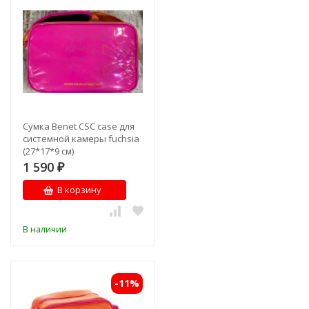
Сумка Benet CSC case для
системной камеры fuchsia
(27*17*9 см)
1 590
₽
В корзину
В наличии
-11%