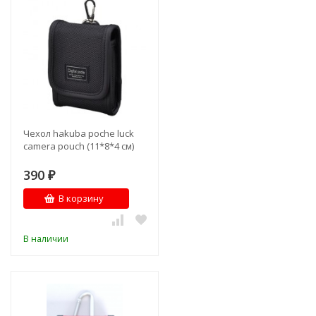
Чехол hakuba poche luck
camera pouch (11*8*4 см)
390
₽
В корзину
В наличии