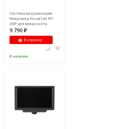
Система визуализации
Микромед Visual Lite M7
2MP для микроскопа
9 790
₽
В корзину
В наличии