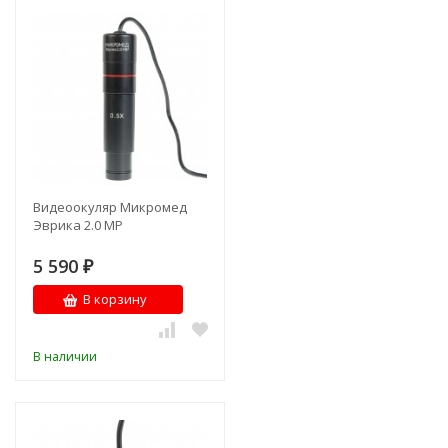
Видеоокуляр Микромед
Эврика 2.0 MP
5 590
₽
В корзину
В наличии