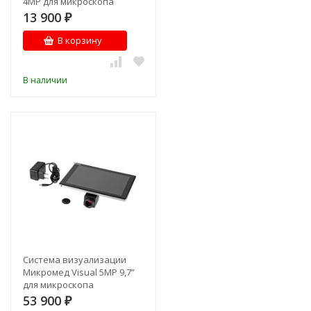
4MP для микроскопа
13 900
₽
В корзину
В наличии
Система визуализации
Микромед Visual 5MP 9,7”
для микроскопа
53 900
₽