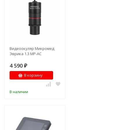
Видеоокуляр Микромед
Эврика 1.3 МР-AC
4 590
₽
В корзину
В наличии