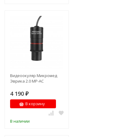
Видеоокуляр Микромед
Эврика 2.0 MP-AC
4 190
₽
В корзину
В наличии