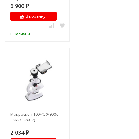
6 900
₽
В корзину
В наличии
Микроскоп 100/450/900x
SMART (8012)
2 034
₽