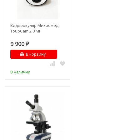
Видеоокуляр Микромед
ToupCam 2.0 MP
9 900
₽
В корзину
В наличии