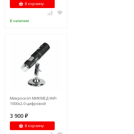
В корзину
В наличии
Микроскоп МИКМЕД WiFi
1000х2.0 цифровой
3 900
₽
В корзину