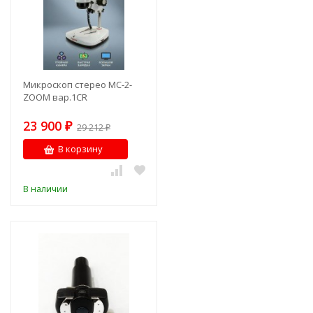
Микроскоп стерео МС-2-
ZOOM вар.1CR
23 900
₽
29 212
₽
В корзину
В наличии