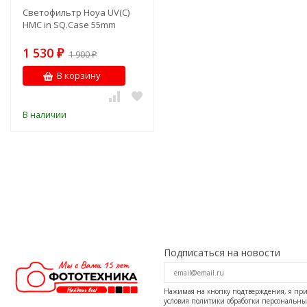
Светофильтр Hoya UV(C)
HMC in SQ.Case 55mm
1 530
₽
1 900
₽
В корзину
В наличии
Подписаться на новости
Нажимая на кнопку подтверждения, я п
условия
политики обработки персональн