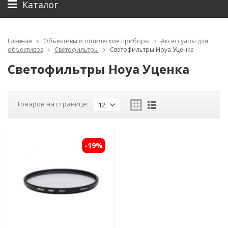
Каталог
Главная
Объективы и оптические приборы
Аксессуары для
объективов
Светофильтры
Светофильтры Hoya Уценка
Светофильтры Hoya Уценка
Товаров на странице:
12
-19%