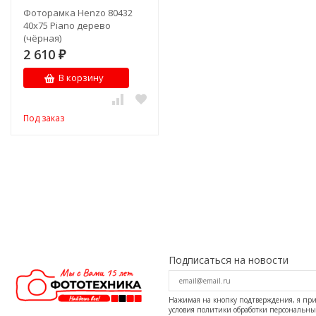
Фоторамка Henzo 80432
40x75 Piano дерево
(чёрная)
2 610
₽
В корзину
Под заказ
Подписаться на новости
Нажимая на кнопку подтверждения, я п
условия
политики обработки персональн