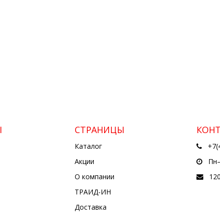
Ы
СТРАНИЦЫ
КОН
Каталог
+7(
Акции
Пн—
О компании
12
ТРАИД-ИН
Доставка