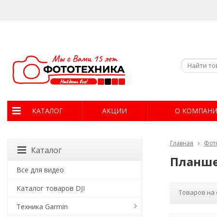
КАТАЛОГ
АКЦИИ
О КОМПАН
Главная
Фот
Каталог
Планш
Все для видео
Каталог товаров DJI
Товаров на 
Техника Garmin