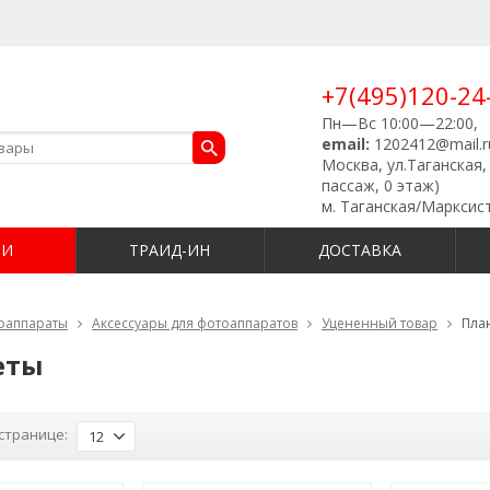
+7(495)120-24
Пн—Вс 10:00—22:00,
email:
1202412@mail.r
Москва, ул.Таганская, 
пассаж, 0 этаж)
м. Таганская/Марксис
ИИ
ТРАИД-ИН
ДОСТАВКА
оаппараты
Аксессуары для фотоаппаратов
Уцененный товар
Пла
еты
странице:
12