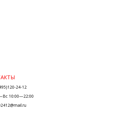
ТАКТЫ
495)120-24-12
Вс 10:00—22:00
02412@mail.ru