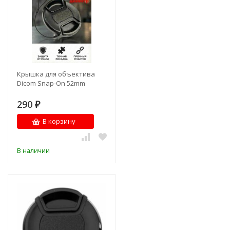
Крышка для объектива
Dicom Snap-On 52mm
290
₽
В корзину
В наличии