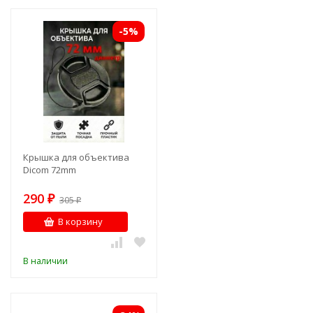
-5%
Крышка для объектива
Dicom 72mm
290
₽
305
₽
В корзину
В наличии