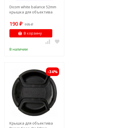
Dicom white balance 52mm
крышка для объектива
190
₽
195
₽
В корзину
В наличии
-34%
Крышка для объектива