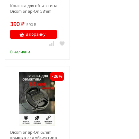
Крышка для объектива
Dicom Snap-On 58mm
390
₽
590
₽
В корзину
В наличии
-26%
Dicom Snap-On 62mm
крышка для объектива