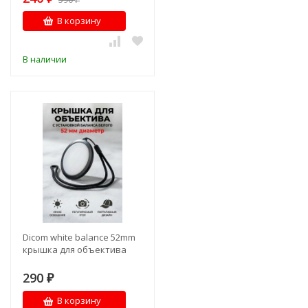
В корзину
В наличии
Dicom white balance 52mm
крышка для объектива
290
₽
В корзину