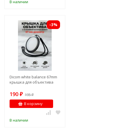
В наличии
-3%
Dicom white balance 67mm
крышка для объектива
190
₽
195
₽
В корзину
В наличии