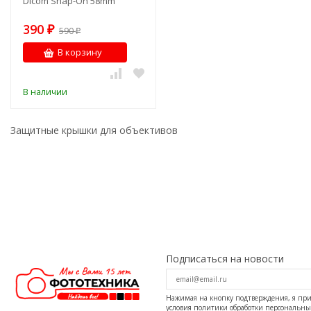
Dicom Snap-On 58mm
390
₽
590
₽
В корзину
В наличии
Защитные крышки для объективов
Подписаться на новости
Нажимая на кнопку подтверждения, я п
условия
политики обработки персональн