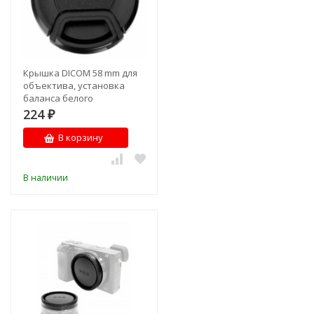
Крышка DICOM 58 mm для
объектива, установка
баланса белого
224
₽
В корзину
В наличии