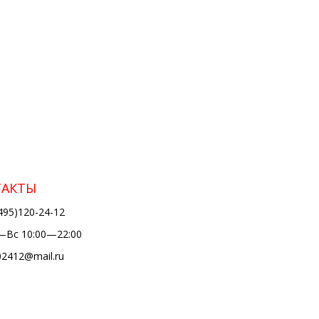
ТАКТЫ
495)120-24-12
Вс 10:00—22:00
02412@mail.ru