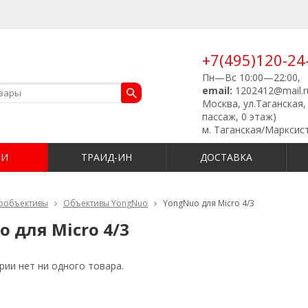
+7(495)120-24
Пн—Вс 10:00—22:00,
email:
1202412@mail.r
Москва, ул.Таганская, 
пассаж, 0 этаж)
м. Таганская/Марксис
ИИ
ТРАИД-ИН
ДОСТАВКА
ообъективы
Объективы YongNuo
YongNuo для Micro 4/3
 для Micro 4/3
рии нет ни одного товара.