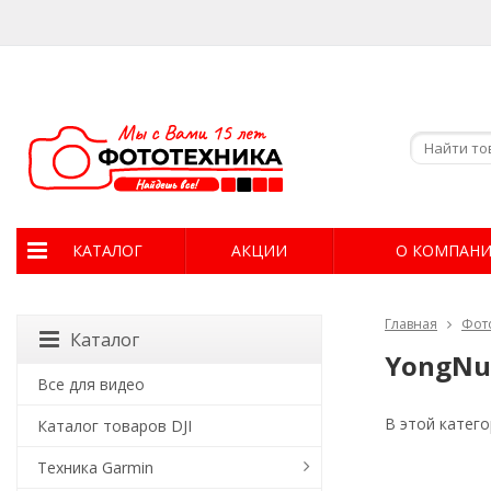
КАТАЛОГ
АКЦИИ
О КОМПАН
Главная
Фот
Каталог
YongNuo
Все для видео
В этой катего
Каталог товаров DJI
Техника Garmin