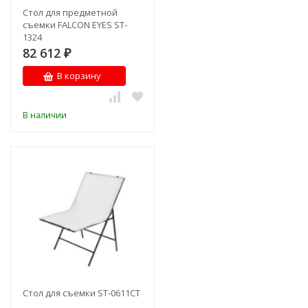
Стол для предметной
съемки FALCON EYES ST-
1324
82 612
₽
В корзину
В наличии
Стол для съемки ST-0611CT