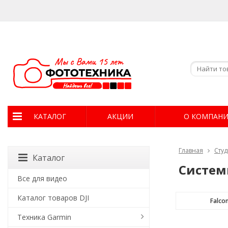
КАТАЛОГ
АКЦИИ
О КОМПАН
Главная
Сту
Каталог
Систем
Все для видео
Каталог товаров DJI
Falcon
Техника Garmin