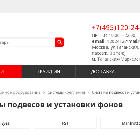
+7(495)120-24
Пн—Вс 10:00—22:00,
email:
1202412@mail.r
Москва, ул.Таганская, 
пассаж, 0 этаж)
м. Таганская/Марксис
ИИ
ТРАИД-ИН
ДОСТАВКА
дийное оборудование
Системы крепления
Системы подвесов и уста
ы подвесов и установки фонов
 Eyes
FST
Manfrott