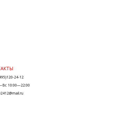
ТАКТЫ
495)120-24-12
Вс 10:00—22:00
02412@mail.ru