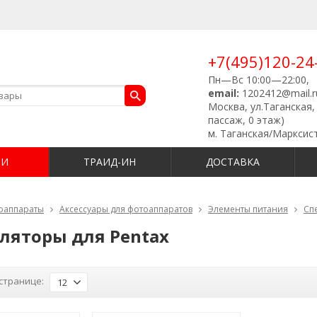
+7(495)120-24
Пн—Вс 10:00—22:00,
email:
1202412@mail.r
Москва, ул.Таганская, 
пассаж, 0 этаж)
м. Таганская/Марксис
ИИ
ТРАИД-ИН
ДОСТАВКА
оаппараты
Аксессуары для фотоаппаратов
Элементы питания
Сп
ляторы для Pentax
странице:
12