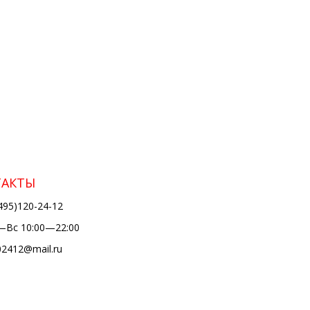
ТАКТЫ
495)120-24-12
Вс 10:00—22:00
02412@mail.ru