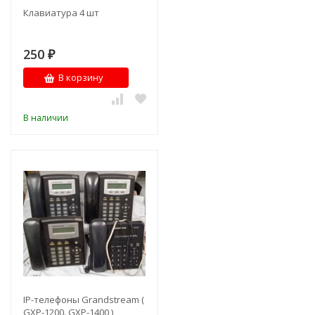
Клавиатура 4 шт
250
₽
В корзину
В наличии
IP-телефоны Grandstream (
GXP-1200. GXP-1400 )