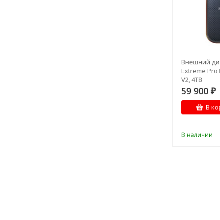
Внешний ди
Extreme Pro 
V2, 4TB
59 900
₽
В ко
В наличии