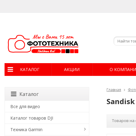
КАТАЛОГ
АКЦИИ
О КОМПАН
Главная
Фот
Каталог
Sandisk
Все для видео
Каталог товаров DJI
Товаров на 
Техника Garmin