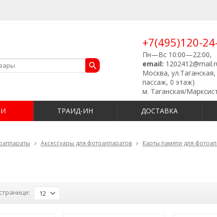
+7(495)120-24
Пн—Вс 10:00—22:00,
email:
1202412@mail.r
Москва, ул.Таганская, 
пассаж, 0 этаж)
м. Таганская/Марксис
ИИ
ТРАИД-ИН
ДОСТАВКА
оаппараты
Аксессуары для фотоаппаратов
Карты памяти для фотоа
странице:
12