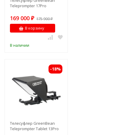
Телесуфлер GreenBean
Teleprompter 17Pro
169 000
₽
175 900
₽
В корзину
В наличии
-18%
Телесуфлер GreenBean
Teleprompter Tablet 13Pro