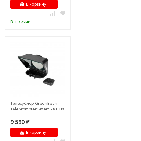
В корзину
В наличии
Телесуфлер GreenBean
Teleprompter Smart 5.8 Plus
9 590
₽
В корзину