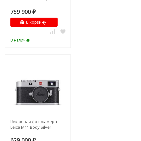
759 900
₽
В корзину
В наличии
Цифровая фотокамера
Leica M11 Body Silver
629 000
₽