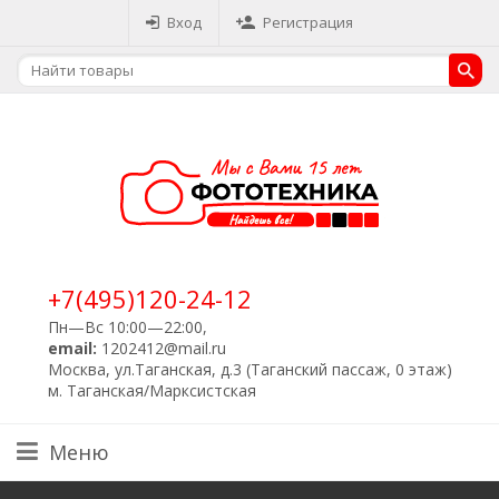
Вход
Регистрация
+7(495)120-24-12
Пн—Вс 10:00—22:00,
email:
1202412@mail.ru
Москва, ул.Таганская, д.3 (Таганский пассаж, 0 этаж)
м. Таганская/Марксистская
Меню