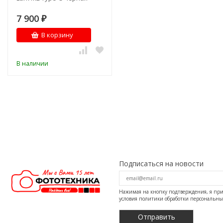
7 900
₽
В корзину
В наличии
Подписаться на новости
Нажимая на кнопку подтверждения, я п
условия
политики обработки персональн