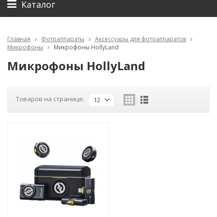
Каталог
Главная
Фотоаппараты
Аксессуары для фотоаппаратов
Микрофоны
Микрофоны HollyLand
Микрофоны HollyLand
Товаров на странице:
12