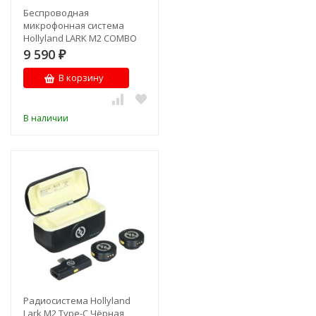
Беспроводная
микрофонная система
Hollyland LARK M2 COMBO
9 590
₽
В корзину
В наличии
Радиосистема Hollyland
Lark M2 Type-C Чёрная