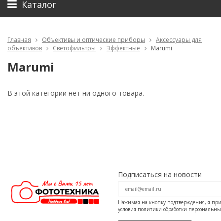
Каталог
Главная
Объективы и оптические приборы
Аксессуары для
объективов
Светофильтры
Эффектные
Marumi
Marumi
В этой категории нет ни одного товара.
Подписаться на новости
Нажимая на кнопку подтверждения, я п
условия
политики обработки персональн