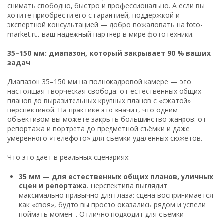
снимать свободно, быстро и профессионально. А если вы
хотите приобрести его с гарантией, поддержкой и
экспертной консультацией — добро пожаловать на foto-
market.ru, ваш надёжный партнёр в мире фототехники.
35–150 мм: диапазон, который закрывает 90 % ваших
задач
Диапазон 35–150 мм на полнокадровой камере — это
настоящая творческая свобода: от естественных общих
планов до выразительных крупных планов с «сжатой»
перспективой. На практике это значит, что одним
объективом вы можете закрыть большинство жанров: от
репортажа и портрета до предметной съёмки и даже
умеренного «телефото» для съёмки удалённых сюжетов.
Что это даёт в реальных сценариях:
35 мм — для естественных общих планов, уличных
сцен и репортажа
. Перспектива выглядит
максимально привычно для глаза: сцена воспринимается
как «своя», будто вы просто оказались рядом и успели
поймать момент. Отлично подходит для съёмки