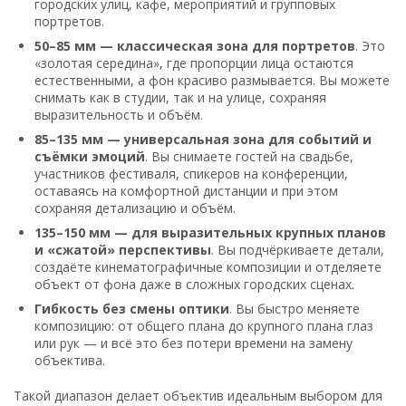
городских улиц, кафе, мероприятий и групповых
портретов.
50–85 мм — классическая зона для портретов
. Это
«золотая середина», где пропорции лица остаются
естественными, а фон красиво размывается. Вы можете
снимать как в студии, так и на улице, сохраняя
выразительность и объём.
85–135 мм — универсальная зона для событий и
съёмки эмоций
. Вы снимаете гостей на свадьбе,
участников фестиваля, спикеров на конференции,
оставаясь на комфортной дистанции и при этом
сохраняя детализацию и объём.
135–150 мм — для выразительных крупных планов
и «сжатой» перспективы
. Вы подчёркиваете детали,
создаёте кинематографичные композиции и отделяете
объект от фона даже в сложных городских сценах.
Гибкость без смены оптики
. Вы быстро меняете
композицию: от общего плана до крупного плана глаз
или рук — и всё это без потери времени на замену
объектива.
Такой диапазон делает объектив идеальным выбором для