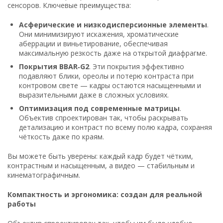
сенсоров. Ключевые преимущества:
Асферические и низкодисперсионные элементы
.
Они минимизируют искажения, хроматические
аберрации и виньетирование, обеспечивая
максимальную резкость даже на открытой диафрагме.
Покрытия BBAR‑G2
. Эти покрытия эффективно
подавляют блики, ореолы и потерю контраста при
контровом свете — кадры остаются насыщенными и
выразительными даже в сложных условиях.
Оптимизация под современные матрицы
.
Объектив спроектирован так, чтобы раскрывать
детализацию и контраст по всему полю кадра, сохраняя
чёткость даже по краям.
Вы можете быть уверены: каждый кадр будет чётким,
контрастным и насыщенным, а видео — стабильным и
кинематографичным.
Компактность и эргономика: создан для реальной
работы