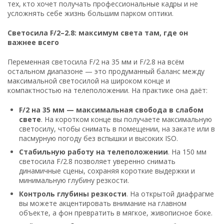
тех, кто хочет получать профессиональные кадры и не
усложнять себе жизнь большим парком оптики.
Светосила F/2–2.8: максимум света там, где он
важнее всего
Переменная светосила F/2 на 35 мм и F/2.8 на всём
остальном диапазоне — это продуманный баланс между
максимальной светосилой на широком конце и
компактностью на телеположении. На практике она даёт:
F/2 на 35 мм — максимальная свобода в слабом
свете
. На коротком конце вы получаете максимальную
светосилу, чтобы снимать в помещении, на закате или в
пасмурную погоду без вспышки и высоких ISO.
Стабильную работу на телеположении
. На 150 мм
светосила F/2.8 позволяет уверенно снимать
динамичные сцены, сохраняя короткие выдержки и
минимальную глубину резкости.
Контроль глубины резкости
. На открытой диафрагме
вы можете акцентировать внимание на главном
объекте, а фон превратить в мягкое, живописное боке.