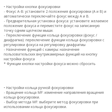
• Настройки кнопки фокусировки
- Фокус A-B: установите 2 положения фокусировки (A и B) и
автоматически переключайте фокус между A и B.
- Предварительная установка фокуса: установите желаемое
положение фокуса и переместите фокус на записанную
точку одним щелчком мыши.
- Переключение функции кольца фокусировки (фокус /
диафрагма): переключение функции кольца фокусировки с
регулировки фокуса на регулировку диафрагмы
- Назначение функций с камеры: назначение
пользовательских внутрикамерных функций на кнопку
настройки фокуса
* Функции кнопки настройки фокуса можно сбросить
• Настройки кольца ручной фокусировки
- Вращение кольца MF: изменение направления вращения
кольца фокусировки.
- Выбор метода MF: выберите метод фокусировки при
использовании кольца фокусировки.