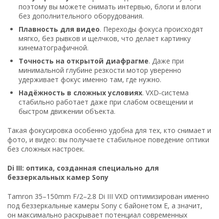
поэтому вы можете снимать интервью, блоги и влоги
без дополнительного оборудования.
Плавность для видео
. Переходы фокуса происходят
мягко, без рывков и щелчков, что делает картинку
кинематографичной.
Точность на открытой диафрагме
. Даже при
минимальной глубине резкости мотор уверенно
удерживает фокус именно там, где нужно.
Надёжность в сложных условиях
. VXD‑система
стабильно работает даже при слабом освещении и
быстром движении объекта.
Такая фокусировка особенно удобна для тех, кто снимает и
фото, и видео: вы получаете стабильное поведение оптики
без сложных настроек.
Di III: оптика, созданная специально для
беззеркальных камер Sony
Tamron 35–150mm F/2–2.8 Di III VXD оптимизирован именно
под беззеркальные камеры Sony с байонетом E, а значит,
он максимально раскрывает потенциал современных