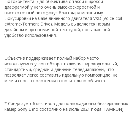
фотоконтента. Для объектива с такой широкой
диафрагмой у него очень высокоскоростной и
высокоточный автофокус благодаря механизму
фокусировки на базе линейного двигателя VXD (Voice-coil
eXtreme-Torment Drive). Модель выделяется новым
дизайном и эргономичной текстурой, повышающей
удобство использования.
Объектив поддерживает полный набор часто
используемых углов обзора, включая широкоугольный,
стандартный, средний и длинный теледиапазоны, что
позволяет легко составить идеальную композицию, не
меняя своего положения относительно объекта.
* Среди зум-объективов для полнокадровых беззеркальных
камер Sony E (по состоянию на июль 2021 г ода: TAMRON)