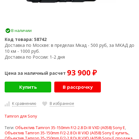
В наличии
Код товара:
58742
Доставка по Москве:
в пределах Мкад - 500 руб, за МКАД до
10 км - 1000 руб.
Доставка по России:
1-2 дня
93 900
Цена за наличный расчет
₽
Купить
В рассрочку
К сравнению
В избранное
Tamron для Sony
Теги:
Объектив Tamron 35-150mm F/2-2.8 Di III VXD (A058) Sony E
,
Объектив Tamron 35-150mm F/2-2.8 Di III VXD (A058) Sony E купить
,
Объектив Tamron 35-150mm F/2-2.8 Di III VXD (A058) Sony E продажа
,