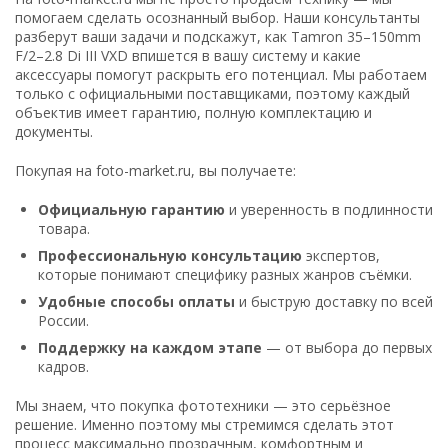
помогаем сделать осознанный выбор. Наши консультанты
разберут ваши задачи и подскажут, как Tamron 35–150mm
F/2–2.8 Di III VXD впишется в вашу систему и какие
аксессуары помогут раскрыть его потенциал. Мы работаем
только с официальными поставщиками, поэтому каждый
объектив имеет гарантию, полную комплектацию и
документы.
Покупая на foto-market.ru, вы получаете:
Официальную гарантию
и уверенность в подлинности
товара.
Профессиональную консультацию
экспертов,
которые понимают специфику разных жанров съёмки.
Удобные способы оплаты
и быструю доставку по всей
России.
Поддержку на каждом этапе
— от выбора до первых
кадров.
Мы знаем, что покупка фототехники — это серьёзное
решение. Именно поэтому мы стремимся сделать этот
процесс максимально прозрачным, комфортным и