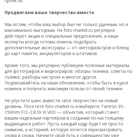
проекты.
Продвигаем ваше творчество вместе
Мы хотим, чтобы ваш выбор был не только удачным, но и
максимально выгодным. На foto-market.ru регулярно
действуют акции и специальные предложения, а наши
эксперты всегда готовы помочь подобрать
дополнительные аксессуары — от светофильтров и бленд
до карт памяти, аккумуляторов и штативов.
Кроме того, мы регулярно публикуем полезные материалы
для фотографов и видеографов: обзоры техники, советы по
съёмке, разборы настроек и многое другое.
Подписывайтесь на наши обновления, чтобы быть в курсе
новинок и получать максимум пользы от своей техники.
Не упустите шанс вывести своё творчество на новый
уровень. Посетите foto-market.ru и выберите Tamron 35–
150mm F/2–2.8 Di III VXD — объектив, который станет
вашим надёжным партнёром в создании по‑настоящему
выдающихся работ. Пусть каждый кадр будет не просто
снимком, а историей, которую хочется пересматривать
снова и снова. Начните свой путь к совершенству уже