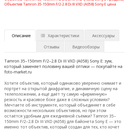
Объектив Tamron 35-150mm F/2-2.8 Di III VXD (A058) Sony E цена
Описание
Характеристики
Аксессуары
Отзывы
Видеообзоры
Tamron 35–150mm F/2–2.8 Di III VXD (A058) Sony E: зум,
который заменяет половину вашей оптики — покупайте на
foto-market.ru
Хотите объектив, который одинаково уверенно снимает и
портрет на открытой диафрагме, и динамичную сцену на
телеположении, а ещё даёт ту самую «фирменную»
резкость и красивое боке даже в сложных условиях?
Мечтаете об инструменте, который объединяет в себе
возможности нескольких объективов, но при этом
остаётся удобным для ежедневной съёмки? Tamron 35–
150mm F/2–2.8 Di III VXD (A058) для байонета Sony E — это
именно тот объектив, который создан для тех, кто хочет