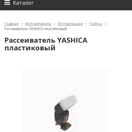
Каталог
Главная
Фотоаппараты
Фотовспышки
Yashica
Рассеиватель YASHICA пластиковый
Рассеиватель YASHICA
пластиковый