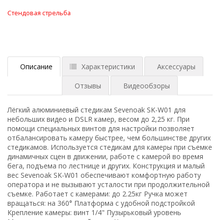
Стендовая стрельба
Описание
Характеристики
Аксессуары
Отзывы
Видеообзоры
Лёгкий алюминиевый стедикам Sevenoak SK-W01 для
небольших видео и DSLR камер, весом до 2,25 кг. При
помощи специальных винтов для настройки позволяет
отбалансировать камеру быстрее, чем большинстве других
стедикамов. Используется cтедикам для камеры при съемке
динамичных сцен в движении, работе с камерой во время
бега, подъема по лестнице и других. Конструкция и малый
вес Sevenoak SK-W01 обеспечивают комфортную работу
оператора и не вызывают усталости при продолжительной
съемке. Работает с камерами: до 2.25кг Ручка может
вращаться: на 360° Платформа с удобной подстройкой
Крепление камеры: винт 1/4" Пузырьковый уровень