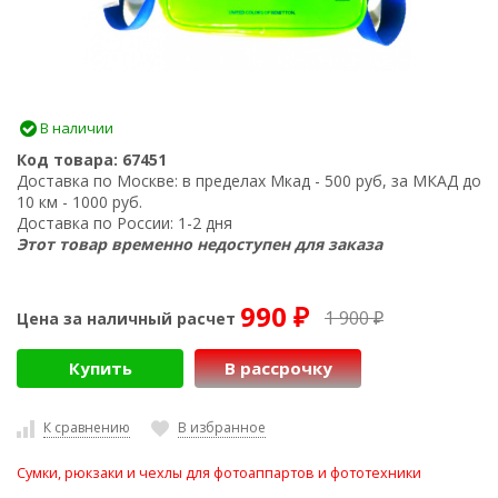
В наличии
Код товара:
67451
Доставка по Москве:
в пределах Мкад - 500 руб, за МКАД до
10 км - 1000 руб.
Доставка по России:
1-2 дня
Этот товар временно недоступен для заказа
990
1 900
Цена за наличный расчет
₽
₽
Купить
В рассрочку
К сравнению
В избранное
Сумки, рюкзаки и чехлы для фотоаппартов и фототехники