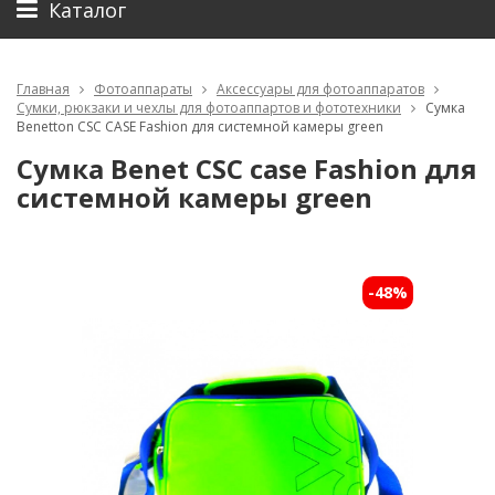
Каталог
Главная
Фотоаппараты
Аксессуары для фотоаппаратов
Сумки, рюкзаки и чехлы для фотоаппартов и фототехники
Сумка
Benetton CSC CASE Fashion для системной камеры green
Сумка Benet CSC case Fashion для
системной камеры green
-48%