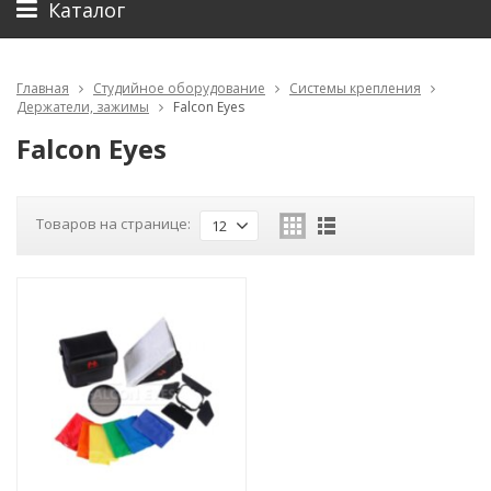
Каталог
Главная
Студийное оборудование
Системы крепления
Держатели, зажимы
Falcon Eyes
Falcon Eyes
Товаров на странице:
12