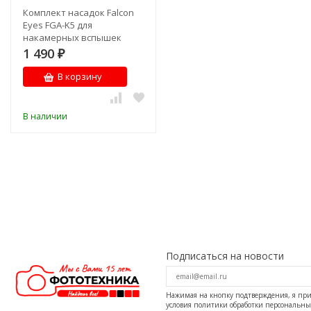
Комплект насадок Falcon
Eyes FGA-K5 для
накамерных вспышек
1 490
₽
В корзину
В наличии
Подписаться на новости
Нажимая на кнопку подтверждения, я п
условия
политики обработки персональн