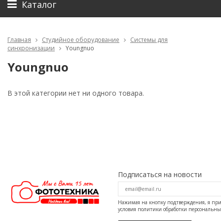
Каталог
Главная
Студийное оборудование
Системы для
синхронизации
Youngnuo
Youngnuo
В этой категории нет ни одного товара.
Подписаться на новости
Нажимая на кнопку подтверждения, я п
условия
политики обработки персональн