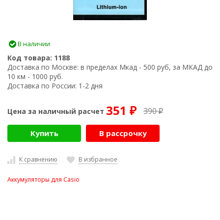
В наличии
Код товара:
1188
Доставка по Москве:
в пределах Мкад - 500 руб, за МКАД до
10 км - 1000 руб.
Доставка по России:
1-2 дня
351
390
Цена за наличный расчет
₽
₽
Купить
В рассрочку
К сравнению
В избранное
Аккумуляторы для Casio