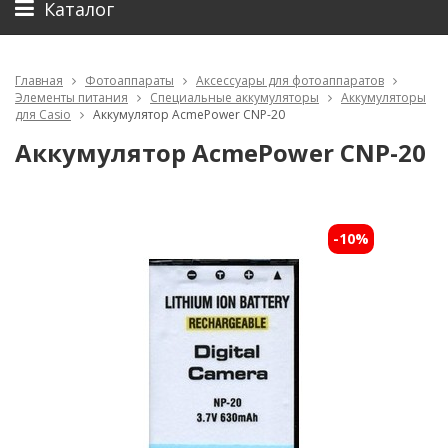
Каталог
Главная
Фотоаппараты
Аксессуары для фотоаппаратов
Элементы питания
Специальные аккумуляторы
Аккумуляторы
для Casio
Аккумулятор AcmePower CNP-20
Аккумулятор AcmePower CNP-20
-10%