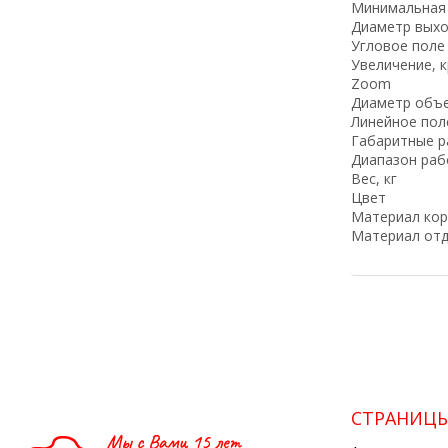
Минимальная 
Диаметр выхо
Угловое поле 
Увеличение, 
Zoom
Диаметр объе
Линейное поле
Габаритные р
Диапазон раб
Вес, кг
Цвет
Материал кор
Материал отд
СТРАНИЦ