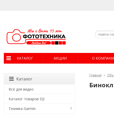
КАТАЛОГ
АКЦИИ
О КОМПАН
Главная
Объ
Каталог
Бинокль
Все для видео
Каталог товаров DJI
Техника Garmin