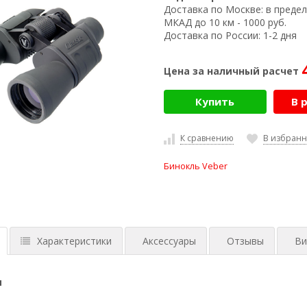
Доставка по Москве:
в предел
МКАД до 10 км - 1000 руб.
Доставка по России:
1-2 дня
Цена за наличный расчет
Купить
В 
К сравнению
В избран
Бинокль Veber
Характеристики
Аксессуары
Отзывы
Ви
и