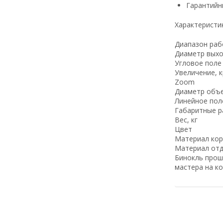
Гарантийн
Характеристи
Диапазон раб
Диаметр выхо
Угловое поле 
Увеличение, 
Zoom
Диаметр объе
Линейное поле
Габаритные р
Вес, кг
Цвет
Материал кор
Материал отд
Бинокль прош
мастера на ко