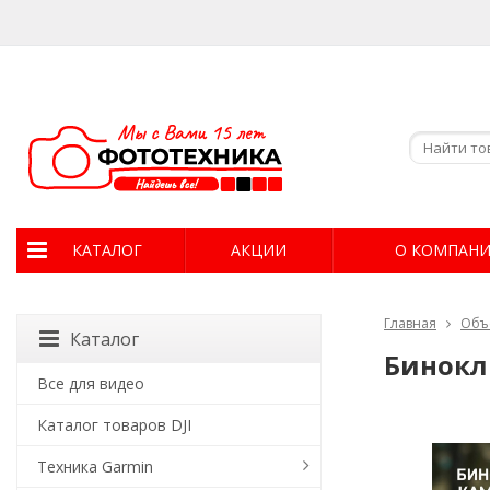
КАТАЛОГ
АКЦИИ
О КОМПАН
Главная
Объ
Каталог
Бинокл
Все для видео
Каталог товаров DJI
Техника Garmin