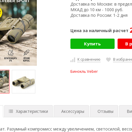
Доставка по Москве:
в предел
МКАД до 10 км - 1000 руб.
Доставка по России:
1-2 дня
Цена за наличный расчет
Купить
В 
К сравнению
В избран
Бинокль Veber
Характеристики
Аксессуары
Отзывы
Ви
рат. Разумный компромисс между увеличением, светосилой, весо