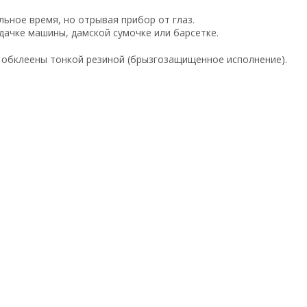
льное время, но отрывая прибор от глаз.
дачке машины, дамской сумочке или барсетке.
) обклеены тонкой резиной (брызгозащищенное исполнение).