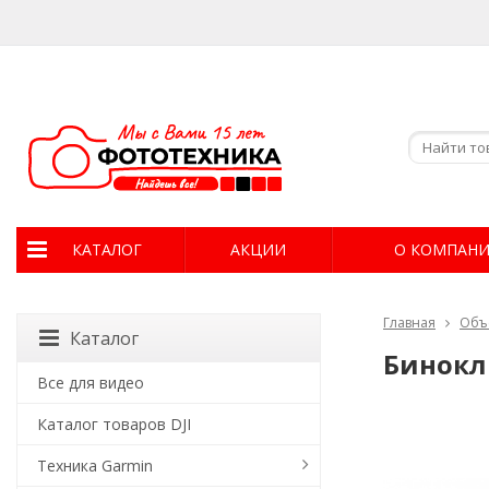
КАТАЛОГ
АКЦИИ
О КОМПАН
Главная
Объ
Каталог
Бинокль
Все для видео
Каталог товаров DJI
Техника Garmin