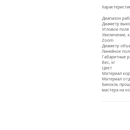
Характеристи
Диапазон раб
Диаметр выхо
Угловое поле 
Увеличение, 
Zoom
Диаметр объе
Линейное поле
Габаритные р
Вес, кг
Цвет
Материал кор
Материал отд
Бинокль прош
мастера на ко