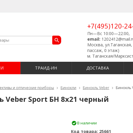
+7(495)120-24
Пн—Вс 10:00—22:00,
email:
1202412@mail.r
Москва, ул.Таганская, 
пассаж, 0 этаж)
м. Таганская/Марксис
ИИ
ТРАИД-ИН
ДОСТАВКА
ективы и оптические приборы
Бинокли
Бинокль Veber
Бинокль 
 Veber Sport БН 8x21 черный
В наличии
Код товара:
25661