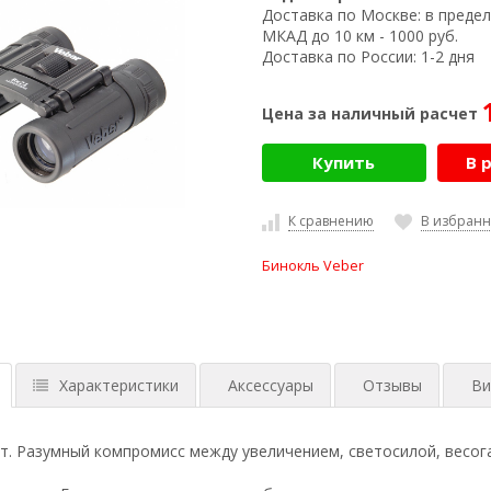
Доставка по Москве:
в предел
МКАД до 10 км - 1000 руб.
Доставка по России:
1-2 дня
Цена за наличный расчет
Купить
В 
К сравнению
В избран
Бинокль Veber
Характеристики
Аксессуары
Отзывы
Ви
ат. Разумный компромисс между увеличением, светосилой, весог