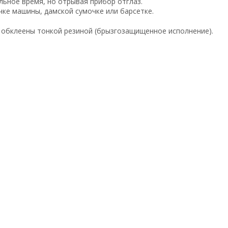
льное время, но отрывая прибор отглаз.
чке машины, дамской сумочке или барсетке.
) обклеены тонкой резиной (брызгозащищенное исполнение).