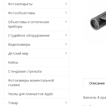
Фотоаппараты
Фотообъективы
Объективы и оптические
приборы
Студийное оборудование
Видеокамеры
Детский мир
Кейсы
Стендовая стрельба
Фотокамеры моментальной
Описание
съемки
Чехлы для планшетов Apple
Бинокль 8-кр
Товар