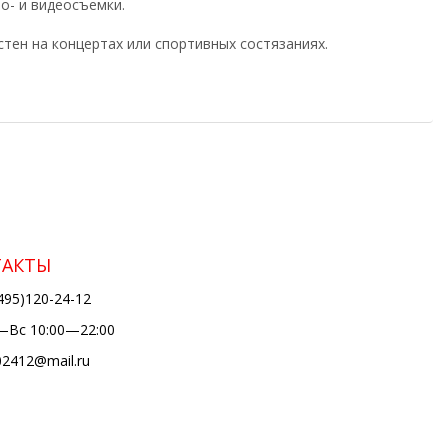
о- и видеосъемки.
стен на концертах или спортивных состязаниях.
ТАКТЫ
495)120-24-12
Вс 10:00—22:00
02412@mail.ru