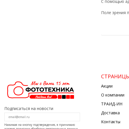
С помощью ад
Поле зрения п
СТРАНИЦ
Акции
О компании
ТРАИД-ИН
Подписаться на новости
Доставка
Контакты
Нажимая на кнопку подтверждения, я принимаю
условия
политики обработки персональных данных