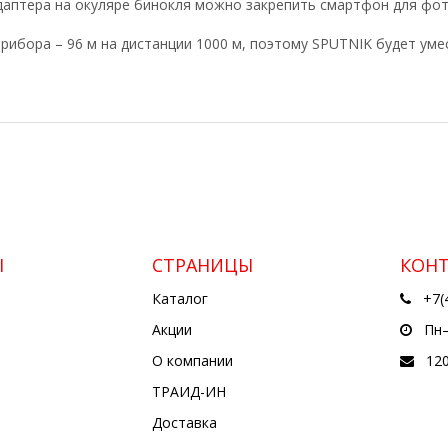
аптера на окуляре бинокля можно закрепить смартфон для фот
рибора – 96 м на дистанции 1000 м, поэтому SPUTNIK будет уме
Ы
СТРАНИЦЫ
КОН
Каталог
+7(
Акции
Пн—
О компании
12
ТРАИД-ИН
Доставка