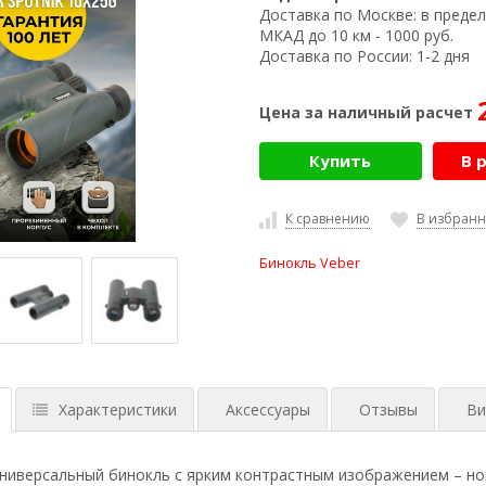
Доставка по Москве:
в предел
МКАД до 10 км - 1000 руб.
Доставка по России:
1-2 дня
Цена за наличный расчет
Купить
В 
К сравнению
В избран
Бинокль Veber
Характеристики
Аксессуары
Отзывы
Ви
ниверсальный бинокль с ярким контрастным изображением – нова