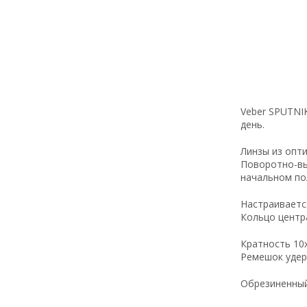
Veber SPUTNIK
день.
Линзы из опт
Поворотно-вы
начальном по
Настраиваетс
Кольцо центр
Кратность 10
Ремешок удер
Обрезиненный 