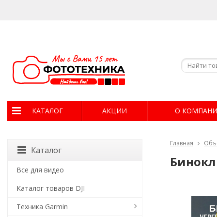
КАТАЛОГ
АКЦИИ
О КОМПАН
Главная
Объ
Каталог
Бинокль
Все для видео
Каталог товаров DJI
Техника Garmin