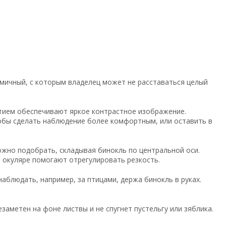
номичный, с которым владелец может не расставаться целый
тием обеспечивают яркое контрастное изображение.
обы сделать наблюдение более комфортным, или оставить в
жно подобрать, складывая бинокль по центральной оси.
 окуляре помогают отрегулировать резкость.
аблюдать, например, за птицами, держа бинокль в руках.
аметен на фоне листвы и не спугнет пустельгу или зяблика.