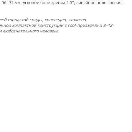
56–72 мм, угловое поле зрения 5,5°, линейное поле зрения –
ей городской среды, краеведов, экологов,
нной компактной конструкции с roof-призмами и 8–12-
 любознательного человека.