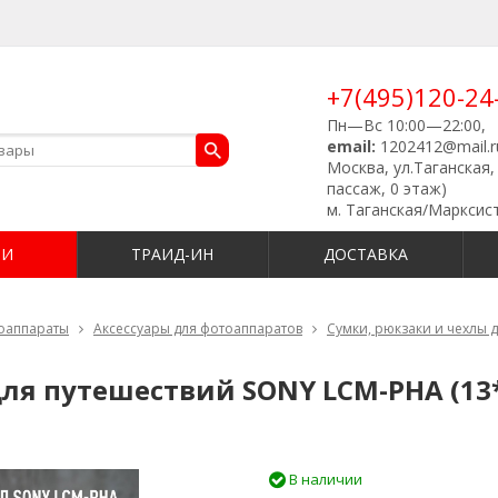
+7(495)120-24
Пн—Вс 10:00—22:00,
email:
1202412@mail.r
Москва, ул.Таганская, 
пассаж, 0 этаж)
м. Таганская/Марксис
ИИ
ТРАИД-ИН
ДОСТАВКА
оаппараты
Аксессуары для фотоаппаратов
Сумки, рюкзаки и чехлы 
для путешествий SONY LCM-PHA (13*
В наличии