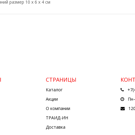
ний размер 10 х 6 х 4 см
Ы
СТРАНИЦЫ
КОН
Каталог
+7(
Акции
Пн—
О компании
12
ТРАИД-ИН
Доставка