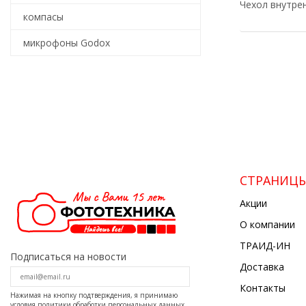
Чехол внутрен
компасы
микрофоны Godox
СТРАНИЦ
Акции
О компании
ТРАИД-ИН
Подписаться на новости
Доставка
Контакты
Нажимая на кнопку подтверждения, я принимаю
условия
политики обработки персональных данных