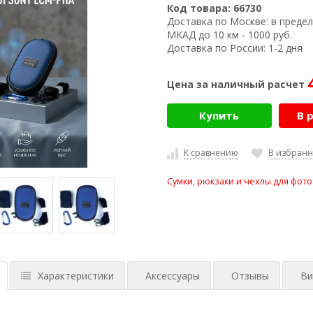
Код товара:
66730
Доставка по Москве:
в предел
МКАД до 10 км - 1000 руб.
Доставка по России:
1-2 дня
Цена за наличный расчет
Купить
В 
К сравнению
В избран
Сумки, рюкзаки и чехлы для фот
Характеристики
Аксессуары
Отзывы
Ви