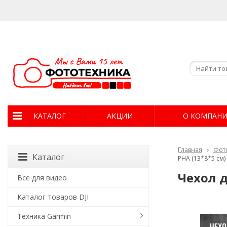
КАТАЛОГ
АКЦИИ
О КОМПАН
Главная
Фот
Каталог
PHA (13*8*5 см)
Чехол 
Все для видео
Каталог товаров DJI
Техника Garmin