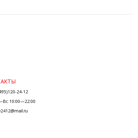
ТАКТЫ
495)120-24-12
Вс 10:00—22:00
02412@mail.ru