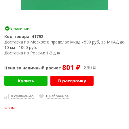
В наличии
Код товара:
41792
Доставка по Москве:
в пределах Мкад - 500 руб, за МКАД до
10 км - 1000 руб.
Доставка по России:
1-2 дня
801
890
Цена за наличный расчет
₽
₽
Купить
В рассрочку
К сравнению
В избранное
Фоны