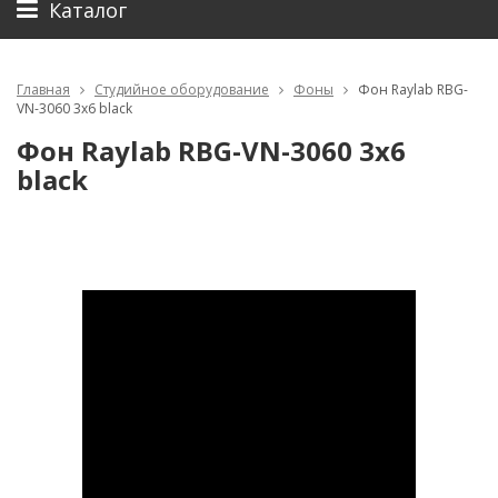
Каталог
Главная
Студийное оборудование
Фоны
Фон Raylab RBG-
VN-3060 3х6 black
Фон Raylab RBG-VN-3060 3х6
black